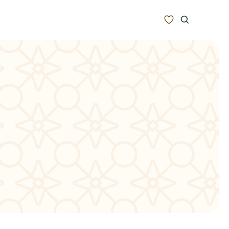
Zoeken
Alle bestemmingen
Type Reizen
Inspiratie
Meer