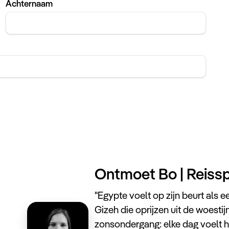
Achternaam
Ontmoet Bo | Reissp
''Egypte voelt op zijn beurt als
Gizeh die oprijzen uit de woestijn
zonsondergang: elke dag voelt hi