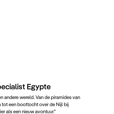
ecialist Egypte
 een andere wereld. Van de piramides van
 tot een boottocht over de Nijl bij
er als een nieuw avontuur.''