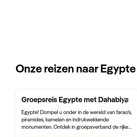
Onze reizen naar Egypte
Groepsreis Egypte met Dahabiya
Egypte! Dompel u onder in de wereld van farao’s,
piramides, kamelen en indrukwekkende
monumenten. Ontdek in groepsverband de rijke
geschiedenis van het land en vaar op een eigen