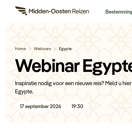
Re
Bestemmin
Home
Webinars
Egypte
Webinar Egypt
Inspiratie nodig voor een nieuwe reis? Meld u hie
Egypte.
17 september 2026
19:30