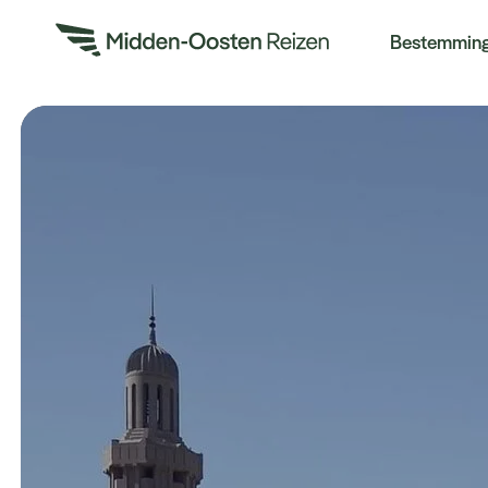
Re
Bestemmin