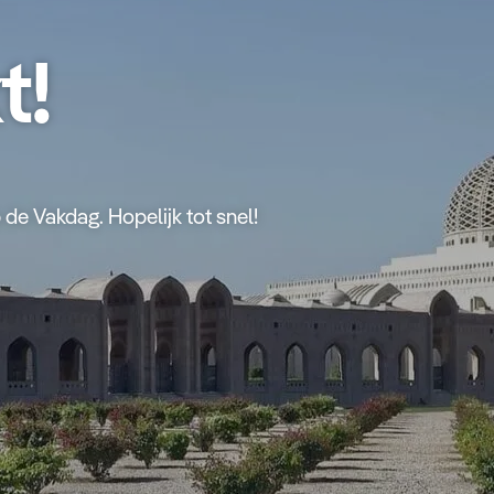
t!
 de Vakdag. Hopelijk tot snel!