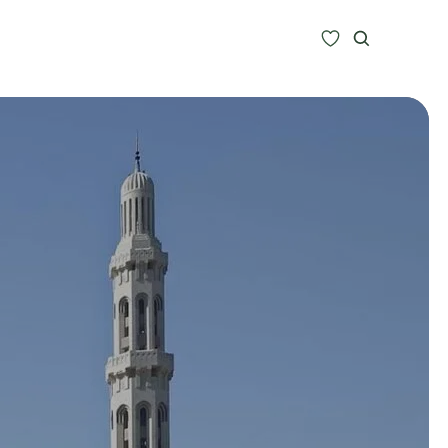
Zoeken
Alle bestemmingen
Type Reizen
Inspiratie
Meer