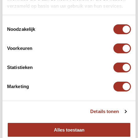
verzameld op basis van uw gebruik van hun services.
Toestemmingsselectie
Noodzakelijk
Voorkeuren
Statistieken
Marketing
Details tonen
Alles toestaan