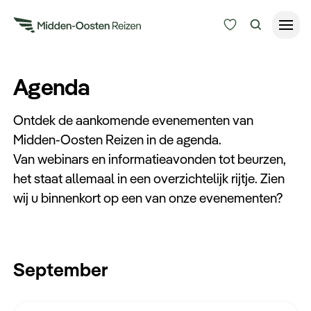
Reisduur
Agenda
Budget
Alle bestemmingen
Ontdek de aankomende evenementen van
Zoeken
Midden-Oosten Reizen in de agenda.
Type Reizen
Van webinars en informatieavonden tot beurzen,
het staat allemaal in een overzichtelijk rijtje. Zien
Inspiratie
wij u binnenkort op een van onze evenementen?
Meer
September