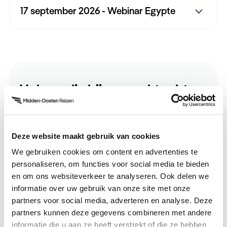
17 september 2026 - Webinar Egypte
Hulp nodig bij uw zoektocht
naar een volgende reis?
Neem contact met ons op.
Tijd: 19:30
Deze website maakt gebruik van cookies
Duur: 45 min.
Neem contact op
We gebruiken cookies om content en advertenties te
Spreker: Egypte-specialist Bo
personaliseren, om functies voor social media te bieden
en om ons websiteverkeer te analyseren. Ook delen we
Meld u aan
informatie over uw gebruik van onze site met onze
partners voor social media, adverteren en analyse. Deze
partners kunnen deze gegevens combineren met andere
informatie die u aan ze heeft verstrekt of die ze hebben