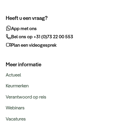
Heeft u een vraag?
App met ons
Bel ons op +31 (0)73 22 00 553
Plan een videogesprek
Meer informatie
Actueel
Keurmerken
Verantwoord op reis
Webinars
Vacatures