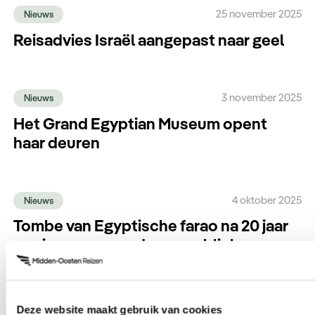
25 november 2025
Nieuws
Reisadvies Israël aangepast naar geel
3 november 2025
Nieuws
Het Grand Egyptian Museum opent
haar deuren
4 oktober 2025
Nieuws
Tombe van Egyptische farao na 20 jaar
opnieuw geopend voor publiek
3 oktober 2025
Blog
Deze website maakt gebruik van cookies