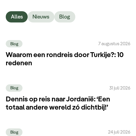
Alles
Nieuws
Blog
7 augustus 2026
Blog
Waarom een rondreis door Turkije?: 10
redenen
31 juli 2026
Blog
Dennis op reis naar Jordanië: ‘Een
totaal andere wereld zó dichtbij!’
24 juli 2026
Blog