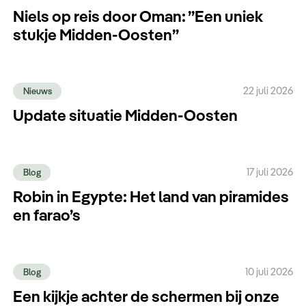
Niels op reis door Oman: ”Een uniek
stukje Midden-Oosten”
22 juli 2026
Nieuws
Update situatie Midden-Oosten
17 juli 2026
Blog
Robin in Egypte: Het land van piramides
en farao’s
10 juli 2026
Blog
Een kijkje achter de schermen bij onze