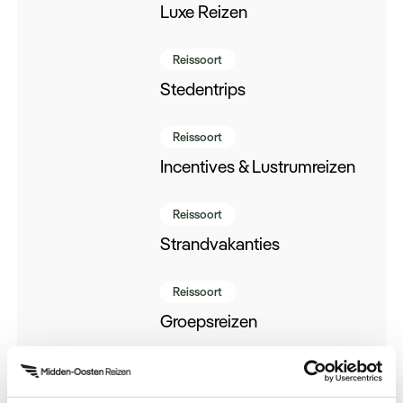
Luxe Reizen
Reissoort
Stedentrips
Reissoort
Incentives & Lustrumreizen
Reissoort
Strandvakanties
Reissoort
Groepsreizen
Reissoort
Aanbiedingen