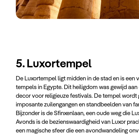
5. Luxortempel
De Luxortempel ligt midden in de stad en is een
tempels in Egypte. Dit heiligdom was gewijd aa
decor voor religieuze festivals. De tempel wordt
imposante zuilengangen en standbeelden van far
Bijzonder is de Sfinxenlaan, een oude weg die Lux
Avonds is de bezienswaardigheid van Luxor pracht
een magische sfeer die een avondwandeling onve