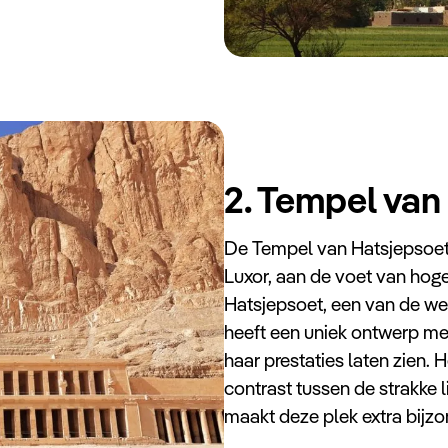
2. Tempel van
De Tempel van Hatsjepsoet 
Luxor, aan de voet van hog
Hatsjepsoet, een van de wei
heeft een uniek ontwerp met
haar prestaties laten zien. H
contrast tussen de strakke 
maakt deze plek extra bijzo