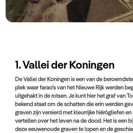
1. Vallei der Koningen
De Vallei der Koningen is een van de beroemdste p
plek waar farao’s van het Nieuwe Rijk werden be
uitgehakt in de rotsen. Je kunt hier het graf va
bekend staat om de schatten die erin werden g
graven zijn versierd met kleurrijke hiërógliefen e
vertellen over het leven na de dood. Het is een 
deze eeuwenoude graven te lopen en de geschiede