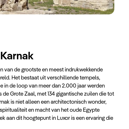
 Karnak
en van de grootste en meest indrukwekkende
reld. Het bestaat uit verschillende tempels,
ie in de loop van meer dan 2.000 jaar werden
de Grote Zaal, met 134 gigantische zuilen die tot
arnak is niet alleen een architectonisch wonder,
piritualiteit en macht van het oude Egypte
 aan dit hoogtepunt in Luxor is een ervaring die