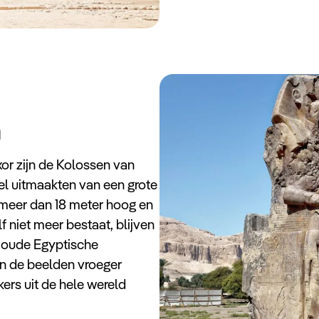
n
r zijn de Kolossen van
l uitmaakten van een grote
 meer dan 18 meter hoog en
 niet meer bestaat, blijven
 oude Egyptische
n de beelden vroeger
ers uit de hele wereld