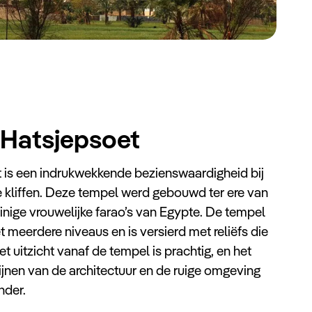
 Hatsjepsoet
is een indrukwekkende bezienswaardigheid bij
e kliffen. Deze tempel werd gebouwd ter ere van
nige vrouwelijke farao’s van Egypte. De tempel
 meerdere niveaus en is versierd met reliëfs die
et uitzicht vanaf de tempel is prachtig, en het
lijnen van de architectuur en de ruige omgeving
nder.