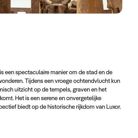
is een spectaculaire manier om de stad en de
ewonderen. Tijdens een vroege ochtendvlucht kun
isch uitzicht op de tempels, graven en het
komt. Het is een serene en onvergetelijke
pectief biedt op de historische rijkdom van Luxor.