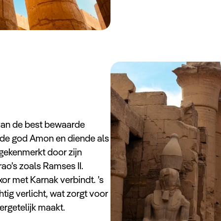
 van de best bewaarde
n de god Amon en diende als
 gekenmerkt door zijn
ao’s zoals Ramses II.
or met Karnak verbindt. ’s
ig verlicht, wat zorgt voor
rgetelijk maakt.