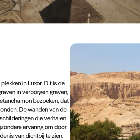
lekken in Luxor. Dit is de
graven in verborgen graven,
n Toetanchamon bezoeken, dat
evonden. De wanden van de
n schilderingen die verhalen
bijzondere ervaring om door
nis van dichtbij te zien.