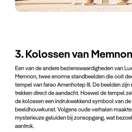
3. Kolossen van Memno
Een van de andere bezienswaardigheden van Luxo
Memnon, twee enorme standbeelden die ooit dee
tempel van farao Amenhotep III. De beelden zijn
trekken direct de aandacht. Hoewel de tempel zelf
de kolossen een indrukwekkend symbool van de
beeldhouwkunst. Volgens oude verhalen maakte
mysterieuze geluiden bij zonsopgang, wat bezoek
aantrok.