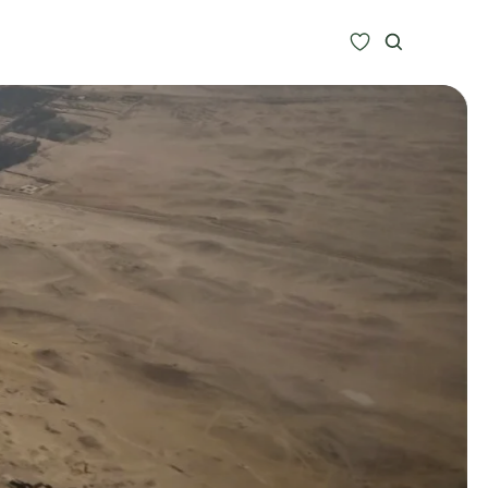
Zoeken
Alle bestemmingen
Type Reizen
Inspiratie
Meer