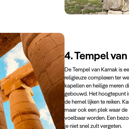
4. Tempel van
De Tempel van Karnak is e
religieuze complexen ter we
kapellen en heilige meren d
gebouwd. Het hoogtepunt is 
de hemel lijken te reiken. K
maar ook een plek waar de s
voelbaar worden. Een bezoek
je niet snel zult vergeten.