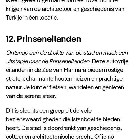
is een geweldige manier om een overzicht te
krijgen van de architectuur en geschiedenis van
Turkije in één locatie.
12. Prinseneilanden
Ontsnap aan de drukte van de stad en maak een
uitstapje naar de Prinseneilanden.
Deze autovrije
eilanden in de Zee van Marmara bieden rustige
straten, charmante houten huizen en prachtige
natuur. Je kunt er fietsen, wandelen en genieten
van de serene sfeer.
Dit is slechts een greep uit de vele
bezienswaardigheden die Istanboel te bieden
heeft. De stad is doordrenkt van geschiedenis,
cultuur en architectonische pracht. Of je nu