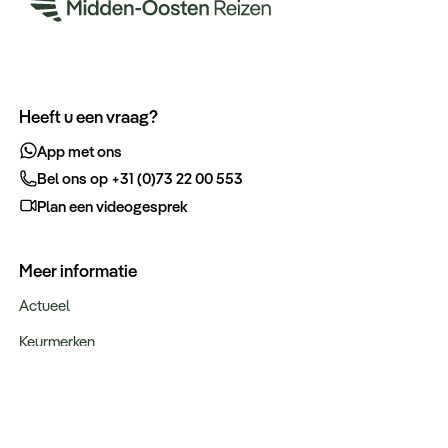
Heeft u een vraag?
App met ons
Bel ons op +31 (0)73 22 00 553
Plan een videogesprek
Meer informatie
Actueel
Keurmerken
Verantwoord op reis
Webinars