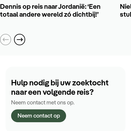
Dennis op reis naar Jordanië: ‘Een
Nie
totaal andere wereld zó dichtbij!’
stu
Hulp nodig bij uw zoektocht
naar een volgende reis?
Neem contact met ons op.
Neem contact op