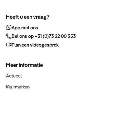
Heeft u een vraag?
App met ons
Bel ons op +31 (0)73 22 00 553
Plan een videogesprek
Meer informatie
Actueel
Keurmerken
Verantwoord op reis
Webinars
Vacatures