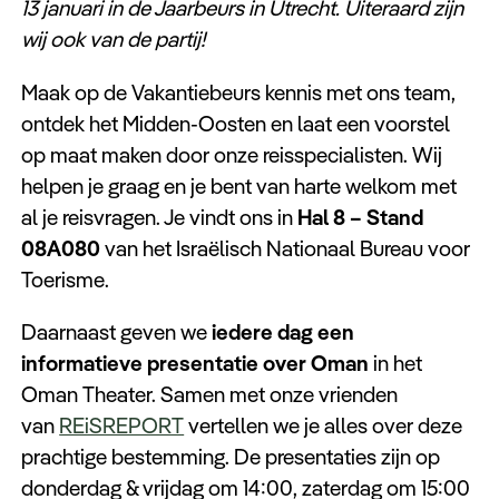
13 januari in de Jaarbeurs in Utrecht. Uiteraard zijn
wij ook van de partij!
Maak op de Vakantiebeurs kennis met ons team,
ontdek het Midden-Oosten en laat een voorstel
op maat maken door onze reisspecialisten. Wij
helpen je graag en je bent van harte welkom met
al je reisvragen. Je vindt ons in
Hal 8 – Stand
08A080
van het Israëlisch Nationaal Bureau voor
Toerisme.
Daarnaast geven we
iedere dag een
informatieve presentatie over Oman
in het
Oman Theater. Samen met onze vrienden
van
REiSREPORT
vertellen we je alles over deze
prachtige bestemming. De presentaties zijn op
donderdag & vrijdag om 14:00, zaterdag om 15:00