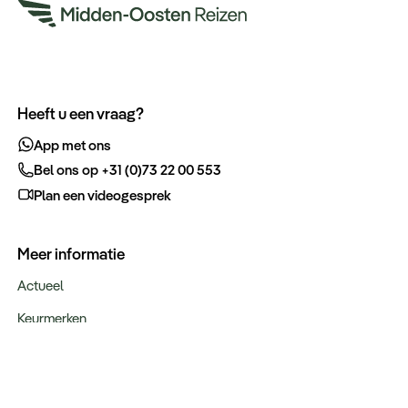
Heeft u een vraag?
App met ons
Bel ons op +31 (0)73 22 00 553
Plan een videogesprek
Meer informatie
Actueel
Keurmerken
Verantwoord op reis
Webinars