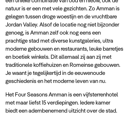
een unieke combinatie van oud en nieuw, ook de
natuur is er een met vele gezichten. Zo Amman is
gelegen tussen droge woestijn en de vruchtbare
Jordan Valley. Alsof de locatie nog niet bijzonder
genoeg, is Amman zelf ook nog eens een
prachtige stad met diverse kunstgaleries, ultra
moderne gebouwen en restaurants, leuke barretjes
en boetiek winkels. Dit allemaal zij aan zij met
traditionele koffiehuizen en Romeinse gebouwen.
Je waant je tegelijkertijd in de eeuwenoude
geschiedenis en het moderne leven van nu.
Het Four Seasons Amman is een vijfsterrenhotel
met maar liefst 15 verdiepingen. Iedere kamer
biedt een adembenemend uitzicht over de stad.