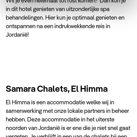
Wil je even helemaal tot rust komen? Dan kun je
in dit hotel genieten van uitzonderlijke spa
behandelingen. Hier kun je optimaal genieten en
ontspannen na een indrukwekkende reis in
Jordanië!
Samara Chalets, El Himma
El Himma is een accommodatie welke wij in
samenwerking met onze lokale partners in beheer
hebben. Deze accommodatie in het uiterste
noorden van Jordanië is er ene die je niet snel gaat
vergeten. Je verblijft in een van de chalets bij een