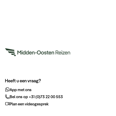
Heeft u een vraag?
App met ons
Bel ons op +31 (0)73 22 00 553
Plan een videogesprek