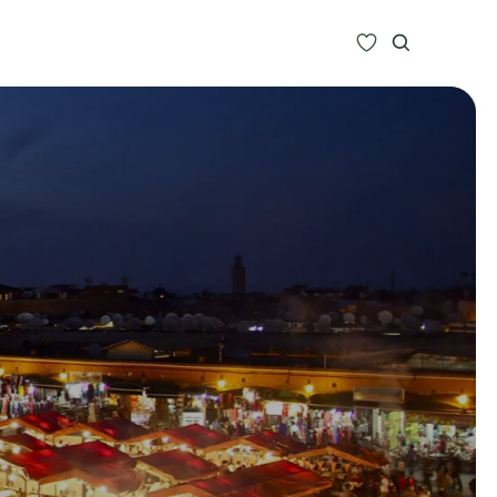
Zoeken
Alle bestemmingen
Type Reizen
Inspiratie
Meer