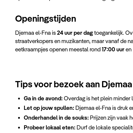
Openingstijden
Djemaa el-Fna is
24 uur per dag
toegankelijk. Ov
straatverkopers en muzikanten, maar vanaf de na
eetkraampjes openen meestal rond
17:00 uur
en 
Tips voor bezoek aan Djemaa
Ga in de avond:
Overdag is het plein minder l
Let op jouw spullen:
Djemaa el-Fna is druk en
Onderhandel in de souks:
Prijzen zijn vaak 
Probeer lokaal eten:
Durf de lokale specialit