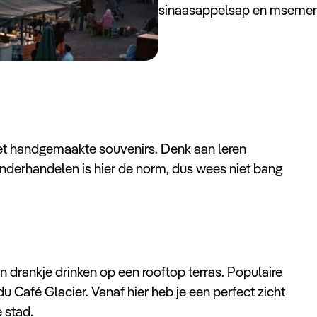
sinaasappelsap en msemen
met handgemaakte souvenirs. Denk aan leren
 Onderhandelen is hier de norm, dus wees niet bang
en drankje drinken op een rooftop terras. Populaire
 Café Glacier. Vanaf hier heb je een perfect zicht
 stad.