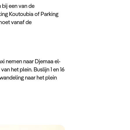
n bij een van de
king Koutoubia of Parking
 moet vanaf de
taxi nemen naar Djemaa el-
an het plein. Buslijn 1 en 16
 wandeling naar het plein