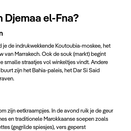
n Djemaa el-Fna?
n
nd je de indrukwekkende Koutoubia-moskee, het
w van Marrakech. Ook de souk (markt) begint
je smalle straatjes vol winkeltjes vindt. Andere
uurt zijn het Bahia-paleis, het Dar Si Said
raven.
 zijn eetkraampjes. In de avond ruik je de geur
jines en traditionele Marokkaanse soepen zoals
ttes (gegrilde spiesjes), vers geperst