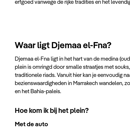
erfgoed vanwege de rijke tradities en het levendi
Waar ligt Djemaa el-Fna?
Djemaa el-Fna ligt in het hart van de medina (ou
plein is omringd door smalle straatjes met souk
traditionele riads. Vanuit hier kan je eenvoudig n
bezienswaardigheden in Marrakech wandelen, z
en het Bahia-paleis.
Hoe kom ik bij het plein?
Met de auto