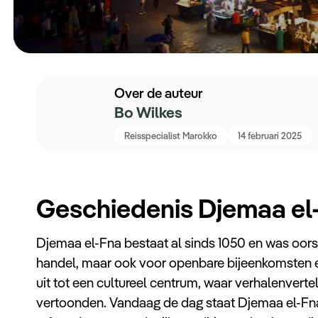
Over de auteur
Bo Wilkes
Reisspecialist Marokko
14 februari 2025
Geschiedenis Djemaa el
Djemaa el-Fna bestaat al sinds 1050 en was oorsp
handel, maar ook voor openbare bijeenkomsten en 
uit tot een cultureel centrum, waar verhalenvert
vertoonden. Vandaag de dag staat Djemaa el-Fna