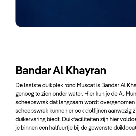
Bandar Al Khayran
De laatste duikplek rond Muscat is Bandar Al Khay
genoeg te zien onder water. Hier kun je de Al-Mu
scheepswrak dat langzaam wordt overgenomen d
scheepswrak kunnen er ook dolfijnen aanwezig z
duikervaring biedt. Duikfaciliteiten zijn hier vo
je binnen een halfuurtje bij de gewenste duiklocat