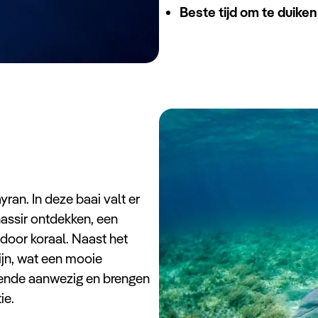
Beste tijd om te duiken
ran. In deze baai valt er
nassir ontdekken, een
oor koraal. Naast het
ijn, wat een mooie
ldoende aanwezig en brengen
ie.