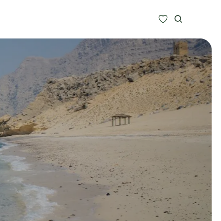
Zoeken
Alle bestemmingen
Type Reizen
Inspiratie
Meer