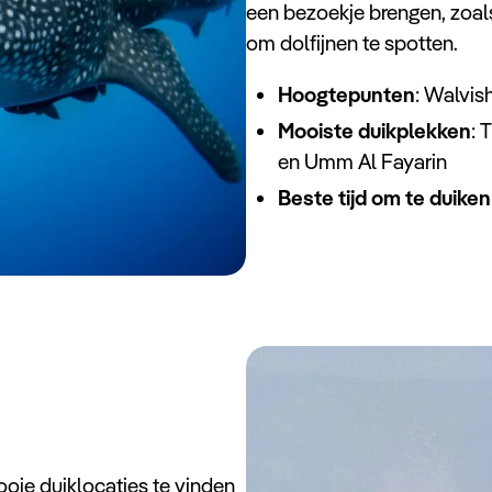
een bezoekje brengen, zoals
om dolfijnen te spotten.
Hoogtepunten
: Walvis
Mooiste duikplekken
: 
en Umm Al Fayarin
Beste tijd om te duiken
oie duiklocaties te vinden