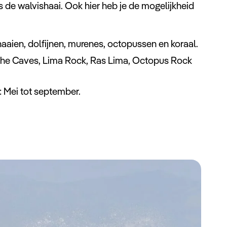
 de walvishaai. Ook hier heb je de mogelijkheid
haaien, dolfijnen, murenes, octopussen en koraal.
The Caves, Lima Rock, Ras Lima, Octopus Rock
: Mei tot september.