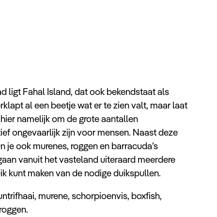
 ligt Fahal Island, dat ook bekendstaat als
klapt al een beetje wat er te zien valt, maar laat
t hier namelijk om de grote aantallen
tief ongevaarlijk zijn voor mensen. Naast deze
 je ook murenes, roggen en barracuda’s
gaan vanuit het vasteland uiteraard meerdere
uik kunt maken van de nodige duikspullen.
untrifhaai, murene, schorpioenvis, boxfish,
roggen.