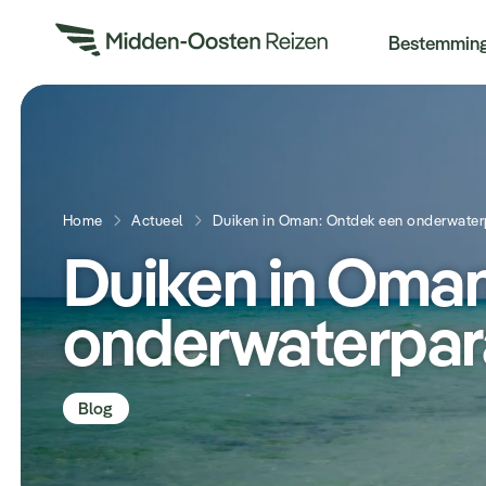
Re
Bestemmin
Home
Actueel
Duiken in Oman: Ontdek een onderwater
Duiken in Oma
onderwaterpar
Blog