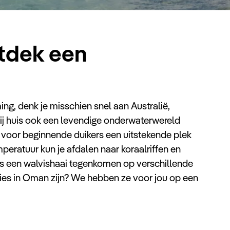
tdek een
ng, denk je misschien snel aan Australië,
r bij huis ook een levendige onderwaterwereld
lfs voor beginnende duikers een uitstekende plek
eratuur kun je afdalen naar koraalriffen en
elfs een walvishaai tegenkomen op verschillende
ties in Oman zijn? We hebben ze voor jou op een