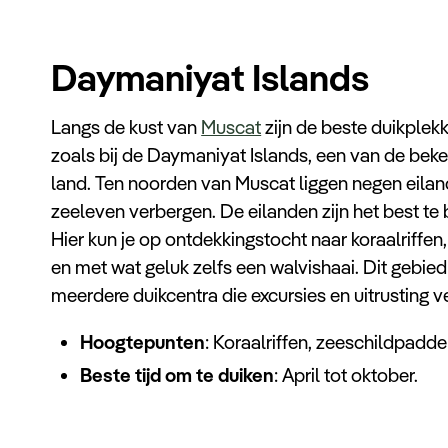
Daymaniyat Islands
Langs de kust van
Muscat
zijn de beste duikplek
zoals bij de Daymaniyat Islands, een van de beke
land. Ten noorden van Muscat liggen negen eila
zeeleven verbergen. De eilanden zijn het best te
Hier kun je op ontdekkingstocht naar koraalriffe
en met wat geluk zelfs een walvishaai. Dit gebied 
meerdere duikcentra die excursies en uitrusting v
Hoogtepunten
: Koraalriffen, zeeschildpadde
Beste tijd om te duiken
: April tot oktober.