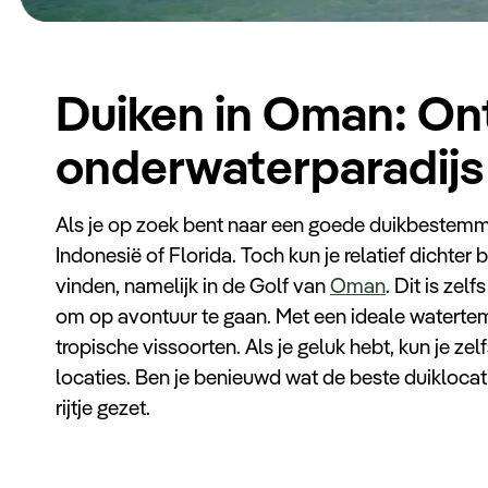
Duiken in Oman: On
onderwaterparadijs
Als je op zoek bent naar een goede duikbestemmi
Indonesië of Florida. Toch kun je relatief dichte
vinden, namelijk in de Golf van
Oman
. Dit is ze
om op avontuur te gaan. Met een ideale watertemp
tropische vissoorten. Als je geluk hebt, kun je z
locaties. Ben je benieuwd wat de beste duikloca
rijtje gezet.