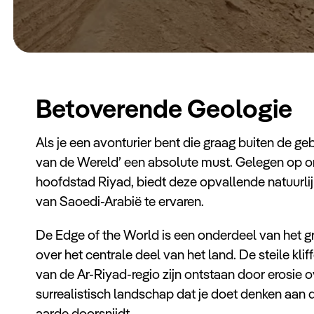
Betoverende Geologie
Als je een avonturier bent die graag buiten de ge
van de Wereld’ een absolute must. Gelegen op 
hoofdstad Riyad, biedt deze opvallende natuurli
van Saoedi-Arabië te ervaren.
De Edge of the World is een onderdeel van het gr
over het centrale deel van het land. De steile klif
van de Ar-Riyad-regio zijn ontstaan door erosie ov
surrealistisch landschap dat je doet denken aan
aarde doorsnijdt.