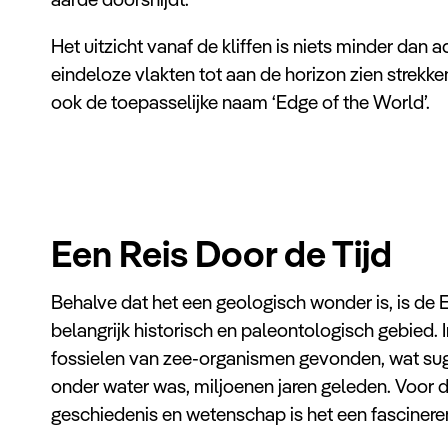
Het uitzicht vanaf de kliffen is niets minder d
eindeloze vlakten tot aan de horizon zien strekke
ook de toepasselijke naam ‘Edge of the World’.
Een Reis Door de Tijd
Behalve dat het een geologisch wonder is, is de
belangrijk historisch en paleontologisch gebied. 
fossielen van zee-organismen gevonden, wat sugg
onder water was, miljoenen jaren geleden. Voor 
geschiedenis en wetenschap is het een fasciner