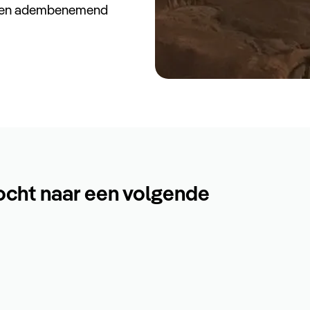
r een adembenemend
ocht naar een volgende