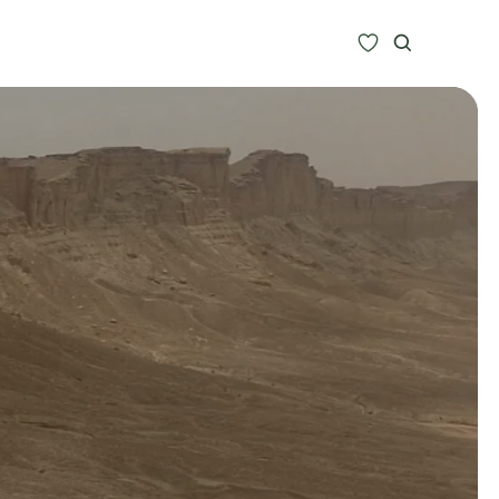
Zoeken
Alle bestemmingen
Type Reizen
Inspiratie
Meer