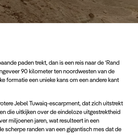
baande paden trekt, dan is een reis naar de ‘Rand
ongeveer 90 kilometer ten noordwesten van de
jke formatie een unieke kans om een andere kant
otere Jebel Tuwaiq-escarpment, dat zich uitstrekt
fen die uitkijken over de eindeloze uitgestrektheid
er miljoenen jaren, wat resulteert in een
 de scherpe randen van een gigantisch mes dat de