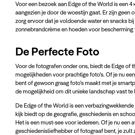
Voor een bezoek aan Edge of the World is een 4×
aangezien je door de woestijn gaat. Er zijn geen o
zorg ervoor dat je voldoende water en snacks bij 
zonnebrandcrème en hoeden voor bescherming t
De Perfecte Foto
Voor de fotografen onder ons, biedt de Edge of t
mogelijkheden voor prachtige foto’s. Of je nu ee
bent of gewoon graag foto’s maakt met je smartph
de mogelijkheid om dit unieke landschap vast te 
De Edge of the World is een verbazingwekkende
kijk biedt op de geografie, geschiedenis en scho
Het is een must-see voor iedereen. Of je nu een a
geschiedenisliefhebber of fotograaf bent, je zult