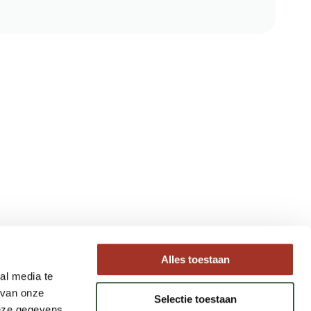
Type reizen
Alles toestaan
al media te
Maatwerk Rondreizen
 van onze
Selectie toestaan
Groepsreizen
deze gegevens