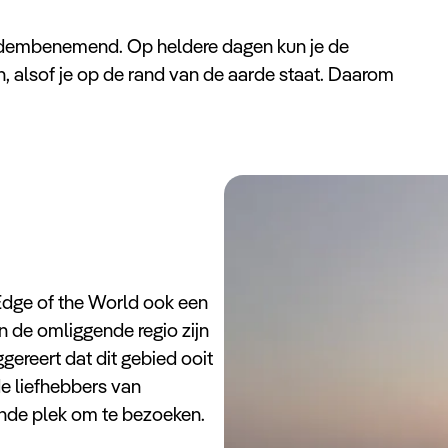
an adembenemend. Op heldere dagen kun je de
n, alsof je op de rand van de aarde staat. Daarom
 Edge of the World ook een
In de omliggende regio zijn
ereert dat dit gebied ooit
de liefhebbers van
ende plek om te bezoeken.