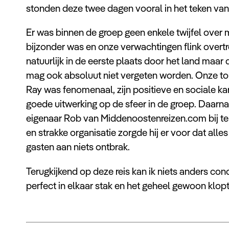
stonden deze twee dagen vooral in het teken van
Er was binnen de groep geen enkele twijfel over m
bijzonder was en onze verwachtingen flink overt
natuurlijk in de eerste plaats door het land maar 
mag ook absoluut niet vergeten worden. Onze to
Ray was fenomenaal, zijn positieve en sociale ka
goede uitwerking op de sfeer in de groep. Daarn
eigenaar Rob van Middenoostenreizen.com bij te 
en strakke organisatie zorgde hij er voor dat alles
gasten aan niets ontbrak.
Terugkijkend op deze reis kan ik niets anders con
perfect in elkaar stak en het geheel gewoon klopt