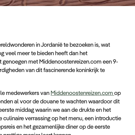
reldwonderen in Jordanië te bezoeken is, wat
og veel meer te bieden heeft dan het
et genoegen met Middenoostenreizen.com een 9-
digheden van dit fascinerende koninkrijk te
kale medewerkers van
Middenoostenreizen.com
op
nden al voor de douane te wachten waardoor dit
e eerste middag waarin we aan de drukte en het
culinaire verrassing op het menu, een introductie
epsreis en het gezamenlijke diner op de eerste
 prettige manier leert kennen.