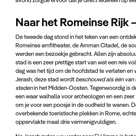
Naar het Romeinse Rijk –
De tweede dag stond in het teken van een ontde
Romeinse amfitheater, de Amman Citadel, de so
werden een bezoekje gebracht. Allen zijn absolu
stad is een zeer prettige start van wat een rei
dag was het tijd om de hoofdstad te verlaten en
Jerash, deze stad wordt
beschouwd als één van 
steden
in het Midden-Oosten. Tegenwoordig is d
een waar walhalla voor archeologen en een zeer 
om je voor een poosje in de oudheid te wanen. D
overbekende toeristische plekken in Rome, echte
oppervlakte maal drie vermenigvuldigen.