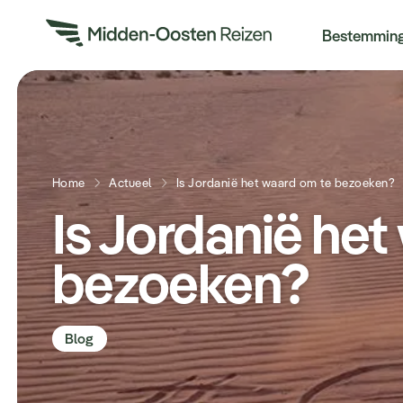
Re
Bestemmin
Home
Actueel
Is Jordanië het waard om te bezoeken?
Is Jordanië het
bezoeken?
Blog