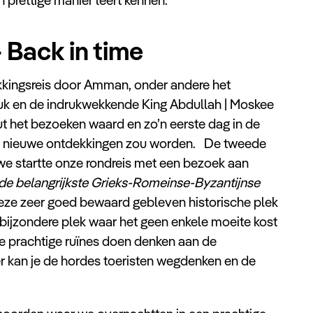
 Back in time
kkingsreis door Amman, onder andere het
uk en de indrukwekkende King Abdullah | Moskee
ut het bezoeken waard en zo’n eerste dag in de
s vol nieuwe ontdekkingen zou worden. De tweede
 we startte onze rondreis met een bezoek aan
de belangrijkste Grieks-Romeinse-Byzantijnse
eze zeer goed bewaard gebleven historische plek
bijzondere plek waar het geen enkele moeite kost
e prachtige ruïnes doen denken aan de
r kan je de hordes toeristen wegdenken en de