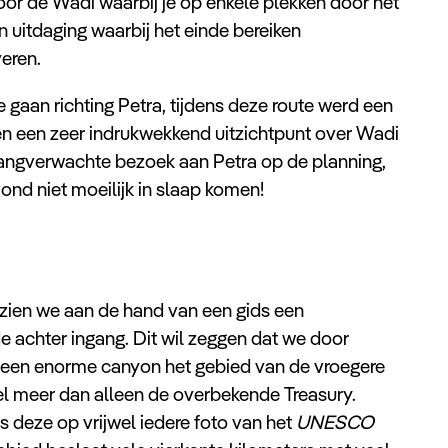
oor de Wadi waarbij je op enkele plekken door het
itdaging waarbij het einde bereiken
veren.
 gaan richting Petra, tijdens deze route werd een
n een zeer indrukwekkend uitzichtpunt over Wadi
langverwachte bezoek aan Petra op de planning,
ond niet moeilijk in slaap komen!
zien we aan de hand van een gids een
 achter ingang. Dit wil zeggen dat we door
 een enorme canyon het gebied van de vroegere
eel meer dan alleen de overbekende Treasury.
 deze op vrijwel iedere foto van het
UNESCO