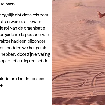
 relaxen!
ogelijk dat deze reis zeer
roffen waren, dit kwam
de rol van de organisatie
urguide in de persoon van
rakter had een bijzonder
aast hadden we het geluk
hebben, door zijn ervaring
 op rolletjes liep en het de
cluderen dan dat de reis
e.