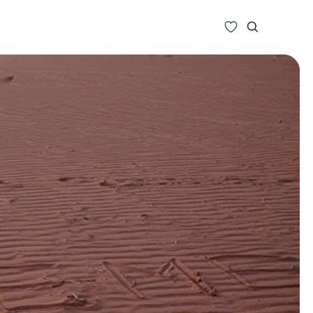
Zoeken
Alle bestemmingen
Type Reizen
Inspiratie
Meer