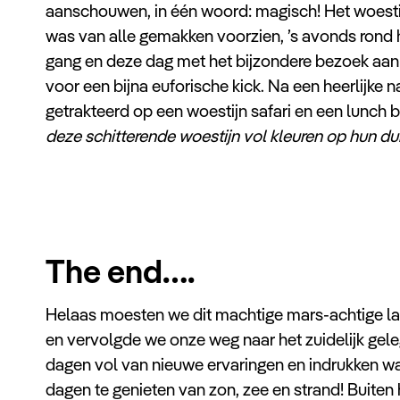
aanschouwen, in één woord: magisch! Het woesti
was van alle gemakken voorzien, ’s avonds rond
gang en deze dag met het bijzondere bezoek aa
voor een bijna euforische kick. Na een heerlijke
getrakteerd op een woestijn safari en een lunch b
deze schitterende woestijn vol kleuren op hun du
The end….
Helaas moesten we dit machtige mars-achtige l
en vervolgde we onze weg naar het zuidelijk gel
dagen vol van nieuwe ervaringen en indrukken wa
dagen te genieten van zon, zee en strand! Buiten