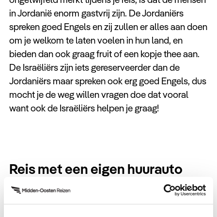
in Jordanië enorm gastvrij zijn. De Jordaniërs
spreken goed Engels en zij zullen er alles aan doen
om je welkom te laten voelen in hun land, en
bieden dan ook graag fruit of een kopje thee aan.
De Israëliërs zijn iets gereserveerder dan de
Jordaniërs maar spreken ook erg goed Engels, dus
mocht je de weg willen vragen doe dat vooral
want ook de Israëliërs helpen je graag!
Reis met een eigen huurauto
Wanneer je in Jordanië bent, ben je slechts een
enkele autorit verwijderd van Israël, en andersom