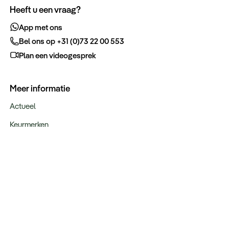
Heeft u een vraag?
App met ons
Bel ons op +31 (0)73 22 00 553
Plan een videogesprek
Meer informatie
Actueel
Keurmerken
Verantwoord op reis
Webinars
Vacatures
Type reizen