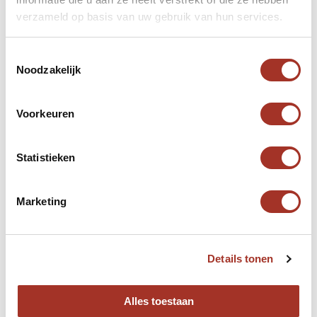
verzameld op basis van uw gebruik van hun services.
Toestemmingsselectie
Noodzakelijk
Voorkeuren
Statistieken
Marketing
Details tonen
Alles toestaan