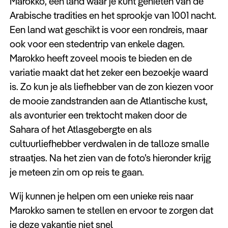
Marokko, een land waar je kunt genieten van de
Arabische tradities en het sprookje van 1001 nacht.
Een land wat geschikt is voor een rondreis, maar
ook voor een stedentrip van enkele dagen.
Marokko heeft zoveel moois te bieden en de
variatie maakt dat het zeker een bezoekje waard
is. Zo kun je als liefhebber van de zon kiezen voor
de mooie zandstranden aan de Atlantische kust,
als avonturier een trektocht maken door de
Sahara of het Atlasgebergte en als
cultuurliefhebber verdwalen in de talloze smalle
straatjes. Na het zien van de foto’s hieronder krijg
je meteen zin om op reis te gaan.
Wij kunnen je helpen om een unieke reis naar
Marokko samen te stellen en ervoor te zorgen dat
je deze vakantie niet snel