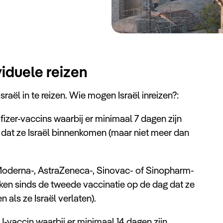
viduele reizen
aël in te reizen. Wie mogen Israël inreizen?:
fizer-vaccins waarbij er minimaal 7 dagen zijn
 dat ze Israël binnenkomen (maar niet meer dan
 Moderna-, AstraZeneca-, Sinovac- of Sinopharm-
reken sinds de tweede vaccinatie op de dag dat ze
als ze Israël verlaten).
J-vaccin waarbij er minimaal 14 dagen zijn