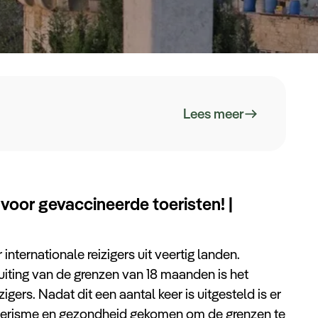
Lees meer
voor gevaccineerde toeristen! |
nternationale reizigers uit veertig landen.
uiting van de grenzen van 18 maanden is het
igers. Nadat dit een aantal keer is uitgesteld is er
toerisme en gezondheid gekomen om de grenzen te