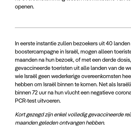
openen.
In eerste instantie zullen bezoekers uit 40 landen
boostercampagne in Israël, mogen alleen toeris
maanden na hun bezoek, of met een derde dosis
gevaccineerde toeristen uit alle landen van de 
wie Israël geen wederkerige overeenkomsten heef
hebben om Israël binnen te komen. Net als Israël
binnen 72 uur na hun vlucht een negatieve corona-
PCR-test uitvoeren.
Kort gezegd zijn enkel volledig gevaccineerde rei
maanden geleden ontvangen hebben.