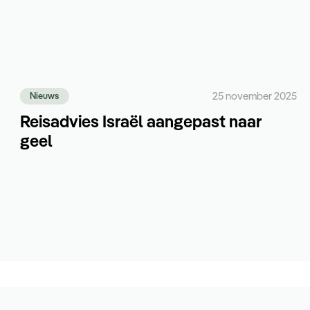
25 november 2025
Nieuws
Reisadvies Israël aangepast naar
geel