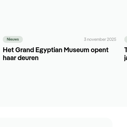
3 november 2025
Nieuws
Het Grand Egyptian Museum opent
haar deuren