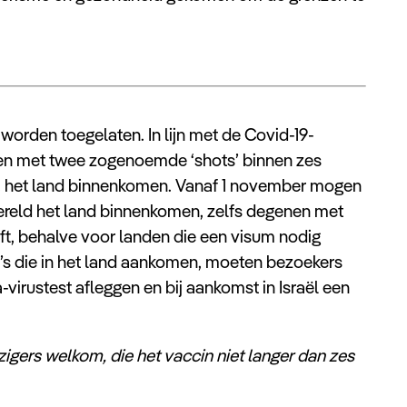
 worden toegelaten. In lijn met de Covid-19-
ten met twee zogenoemde ‘shots’ binnen zes
, het land binnenkomen. Vanaf 1 november mogen
wereld het land binnenkomen, zelfs degenen met
t, behalve voor landen die een visum nodig
i’s die in het land aankomen, moeten bezoekers
virustest afleggen en bij aankomst in Israël een
zigers welkom, die het vaccin niet langer dan zes