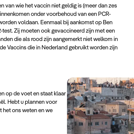
n van wie het vaccin niet geldig is (meer dan zes
d binnenkomen onder voorbehoud van een PCR-
ël worden voldaan. Eenmaal bij aankomst op Ben
-test. Zij moeten ook gevaccineerd zijn met een
anden die als rood zijn aangemerkt niet welkom in
 de Vaccins die in Nederland gebruikt worden zijn
n op de voet en staat klaar
aël. Hebt u plannen voor
t het ons weten en we