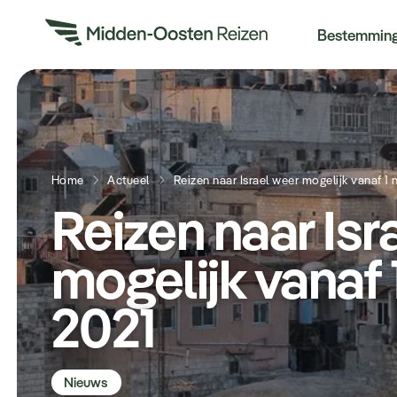
Re
Bestemmin
Home
Actueel
Reizen naar Isr
mogelijk vanaf
2021
Nieuws