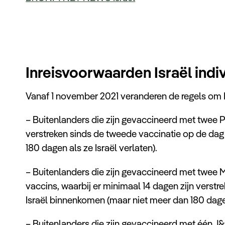
Inreisvoorwaarden Israël indi
Vanaf 1 november 2021 veranderen de regels om Isr
– Buitenlanders die zijn gevaccineerd met twee P
verstreken sinds de tweede vaccinatie op de dag
180 dagen als ze Israël verlaten).
– Buitenlanders die zijn gevaccineerd met twee
vaccins, waarbij er minimaal 14 dagen zijn verst
Israël binnenkomen (maar niet meer dan 180 dagen 
– Buitenlanders die zijn gevaccineerd met één J&