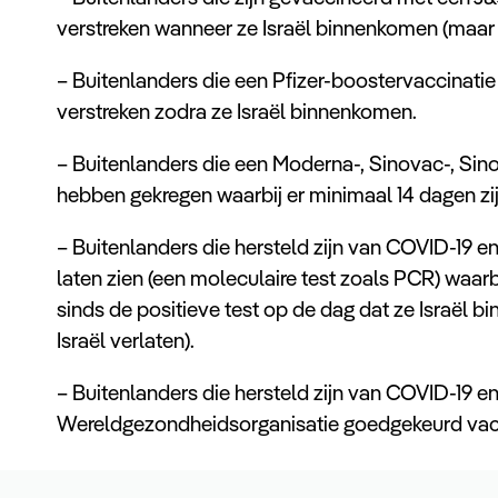
verstreken wanneer ze Israël binnenkomen (maar n
– Buitenlanders die een Pfizer-boostervaccinatie
verstreken zodra ze Israël binnenkomen.
– Buitenlanders die een Moderna-, Sinovac-, Sin
hebben gekregen waarbij er minimaal 14 dagen zi
– Buitenlanders die hersteld zijn van COVID-19 e
laten zien (een moleculaire test zoals PCR) waarb
sinds de positieve test op de dag dat ze Israël 
Israël verlaten).
– Buitenlanders die hersteld zijn van COVID-19 e
Wereldgezondheidsorganisatie goedgekeurd vac