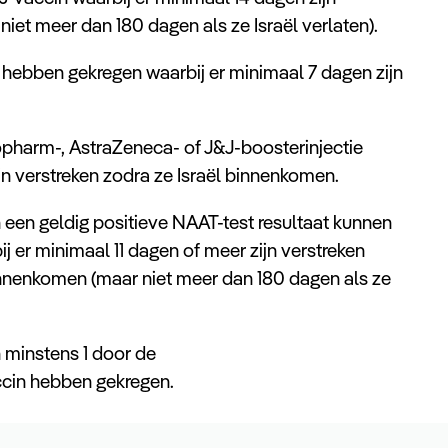
iet meer dan 180 dagen als ze Israël verlaten).
 hebben gekregen waarbij er minimaal 7 dagen zijn
opharm-, AstraZeneca- of J&J-boosterinjectie
jn verstreken zodra ze Israël binnenkomen.
n een geldig positieve NAAT-test resultaat kunnen
ij er minimaal 11 dagen of meer zijn verstreken
binnenkomen (maar niet meer dan 180 dagen als ze
n minstens 1 door de
cin hebben gekregen.