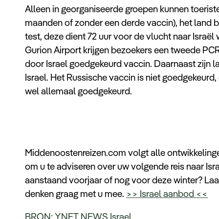
Alleen in georganiseerde groepen kunnen toeriste
maanden of zonder een derde vaccin), het lan
test, deze dient 72 uur voor de vlucht naar Isra
Gurion Airport krijgen bezoekers een tweede PCR
door Israel goedgekeurd vaccin. Daarnaast zijn l
Israel. Het Russische vaccin is niet goedgekeurd,
wel allemaal goedgekeurd.
Middenoostenreizen.com volgt alle ontwikkelinge
om u te adviseren over uw volgende reis naar Isr
aanstaand voorjaar of nog voor deze winter? Laa
denken graag met u mee.
>> Israel aanbod <<
BRON: YNET NEWS Israel