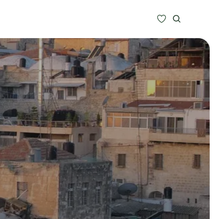
Zoeken
Alle bestemmingen
Type Reizen
Inspiratie
Meer