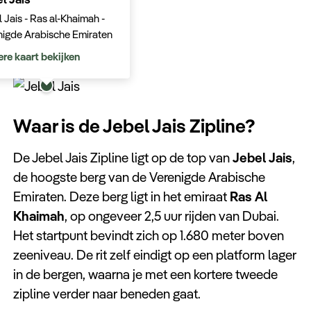
wereld kunt beleven.
 Jais - Ras al-Khaimah -
nigde Arabische Emiraten
ere kaart bekijken
Waar is de Jebel Jais Zipline?
De Jebel Jais Zipline ligt op de top van
Jebel Jais
,
de hoogste berg van de Verenigde Arabische
Emiraten. Deze berg ligt in het emiraat
Ras Al
Khaimah
, op ongeveer 2,5 uur rijden van Dubai.
Het startpunt bevindt zich op 1.680 meter boven
zeeniveau. De rit zelf eindigt op een platform lager
in de bergen, waarna je met een kortere tweede
zipline verder naar beneden gaat.