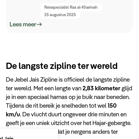
Reisspecialist Ras al-Khaimah
25 augustus 2025
Lees meer
De langste zipline ter wereld
De Jebel Jais Zipline is officieel de langste zipline
ter wereld. Met een lengte van
2,83 kilometer
glijd
je in een speciaal harnas op je buik naar beneden.
Tijdens de rit bereik je snelheden tot wel
150
km/u
. De vlucht duurt ongeveer drie minuten en
geeft je een uniek uitzicht over het Hajar-gebergte.
Het is een avontuur dat je nergens anders ter
l Jais