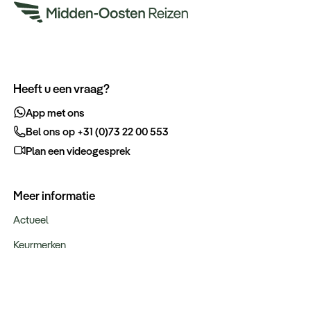
Heeft u een vraag?
App met ons
Bel ons op +31 (0)73 22 00 553
Plan een videogesprek
Meer informatie
Actueel
Keurmerken
Verantwoord op reis
Webinars