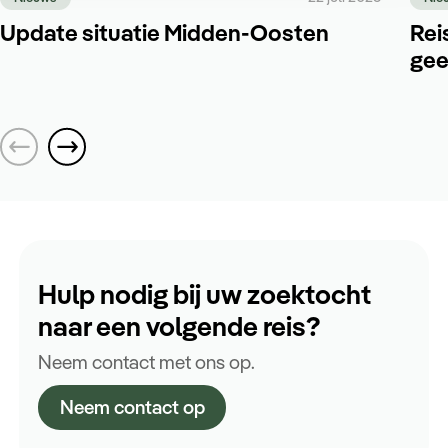
Update situatie Midden-Oosten
Rei
gee
Hulp nodig bij uw zoektocht
naar een volgende reis?
Neem contact met ons op.
Neem contact op