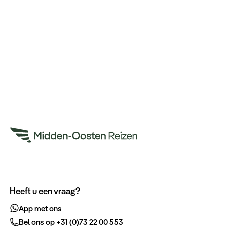
Heeft u een vraag?
App met ons
Bel ons op +31 (0)73 22 00 553