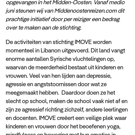
opgevangen in het Midden-Oosten. Vanaf medio
juni steunen wij van Middenoostenreizen.com dit
prachtige initiatief door per reiziger een bedrag
over te maken aan de stichting.
De activiteiten van stichting IMOVE worden
momenteel in Libanon uitgevoerd. Dit land vangt
enorme aantallen Syrische vluchtelingen op,
waarvan de meerderheid bestaat uit kinderen en
vrouwen. Veel van hen lijden aan depressie,
agressie en angststoornissen door wat ze
meegemaakt hebben. Daardoor doen ze het
slecht op school, maken de school vaak niet af en
zijn ze agressief richting zichzelf, andere leerlingen
en docenten. IMOVE creëert een veilige plek waar
kinderen en vrouwen door het beoefenen yoga,
mindfulness en beweging met hun emoties in