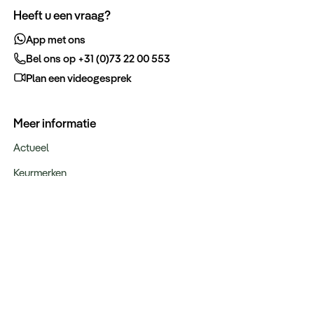
Heeft u een vraag?
App met ons
Bel ons op +31 (0)73 22 00 553
Plan een videogesprek
Meer informatie
Actueel
Keurmerken
Verantwoord op reis
Webinars
Vacatures
Type reizen