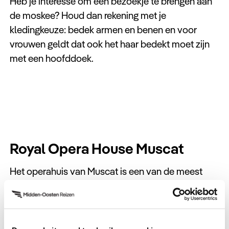
Heb je interesse om een bezoekje te brengen aan
de moskee? Houd dan rekening met je
kledingkeuze: bedek armen en benen en voor
vrouwen geldt dat ook het haar bedekt moet zijn
met een hoofddoek.
Royal Opera House Muscat
Het operahuis van Muscat is een van de meest
prachtige architectonische meesterwerken in heel
Oman. Breng dan ook zeker een bezoek aan dit
gebouw om de pracht en schoonheid van het
ontwerp te zien. Het in 2011 geopende Royal