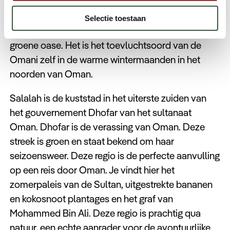
5. Salalah – Zuid Oman
Selectie toestaan
Salalah ligt in het zuiden van Oman en is een
groene oase. Het is het toevluchtsoord van de
Omani zelf in de warme wintermaanden in het
noorden van Oman.
Salalah is de kuststad in het uiterste zuiden van
het gouvernement Dhofar van het sultanaat
Oman. Dhofar is de verassing van Oman. Deze
streek is groen en staat bekend om haar
seizoensweer. Deze regio is de perfecte aanvulling
op een reis door Oman. Je vindt hier het
zomerpaleis van de Sultan, uitgestrekte bananen
en kokosnoot plantages en het graf van
Mohammed Bin Ali. Deze regio is prachtig qua
natuur, een echte aanrader voor de avontuurlijke