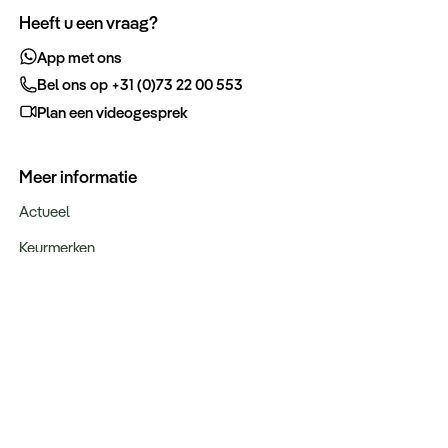
Heeft u een vraag?
App met ons
Bel ons op +31 (0)73 22 00 553
Plan een videogesprek
Meer informatie
Actueel
Keurmerken
Verantwoord op reis
Webinars
Vacatures
Type reizen