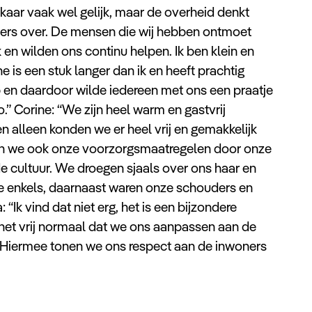
kaar vaak wel gelijk, maar de overheid denkt
ers over. De mensen die wij hebben ontmoet
k en wilden ons continu helpen. Ik ben klein en
 is een stuk langer dan ik en heeft prachtig
p en daardoor wilde iedereen met ons een praatje
.” Corine: “We zijn heel warm en gastvrij
 alleen konden we er heel vrij en gemakkelijk
men we ook onze voorzorgsmaatregelen door onze
e cultuur. We droegen sjaals over ons haar en
ze enkels, daarnaast waren onze schouders en
 “Ik vind dat niet erg, het is een bijzondere
het vrij normaal dat we ons aanpassen aan de
. Hiermee tonen we ons respect aan de inwoners