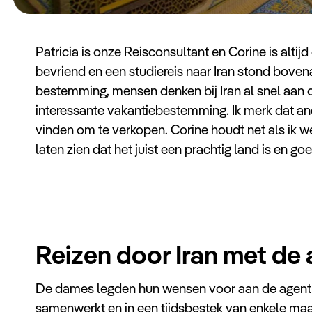
Patricia is onze Reisconsultant en Corine is altij
bevriend en een studiereis naar Iran stond bovena
bestemming, mensen denken bij Iran al snel aan 
interessante vakantiebestemming. Ik merk dat and
vinden om te verkopen. Corine houdt net als ik w
laten zien dat het juist een prachtig land is en g
Reizen door Iran met de
De dames legden hun wensen voor aan de agent
samenwerkt en in een tijdsbestek van enkele ma