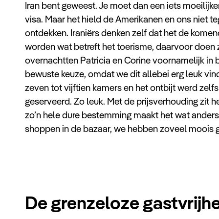
Iran bent geweest. Je moet dan een iets moeilijk
visa. Maar het hield de Amerikanen en ons niet te
ontdekken. Iraniërs denken zelf dat het de komend
worden wat betreft het toerisme, daarvoor doen ze
overnachtten Patricia en Corine voornamelijk in 
bewuste keuze, omdat we dit allebei erg leuk vin
zeven tot vijftien kamers en het ontbijt werd zelf
geserveerd. Zo leuk. Met de prijsverhouding zit he
zo’n hele dure bestemming maakt het wat anders
shoppen in de bazaar, we hebben zoveel moois g
De grenzeloze gastvrijhei