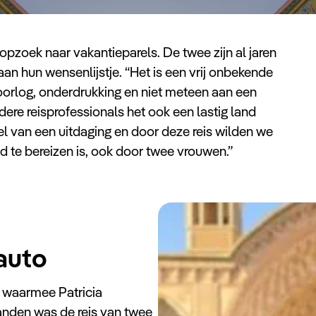
d opzoek naar vakantieparels. De twee zijn al jaren
an hun wensenlijstje. “Het is een vrij onbekende
oorlog, onderdrukking en niet meteen aan een
ere reisprofessionals het ook een lastig land
el van een uitdaging en door deze reis wilden we
oed te bereizen is, ook door twee vrouwen.”
 auto
 waarmee Patricia
anden was de reis van twee