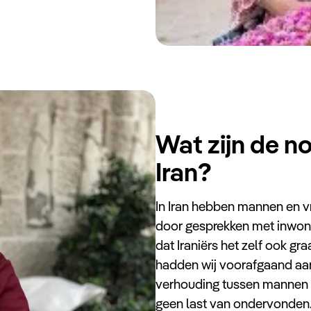
Wat zijn de n
Iran?
In Iran hebben mannen en v
door gesprekken met inwone
dat Iraniërs het zelf ook gra
hadden wij voorafgaand aan
verhouding tussen mannen e
geen last van ondervonden. 