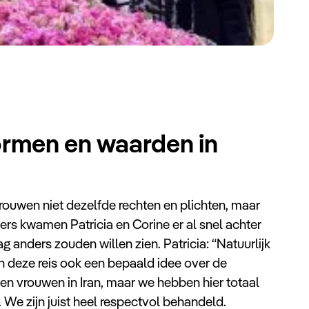
ormen en waarden in
rouwen niet dezelfde rechten en plichten, maar
rs kwamen Patricia en Corine er al snel achter
ag anders zouden willen zien. Patricia: “Natuurlijk
 deze reis ook een bepaald idee over de
n vrouwen in Iran, maar we hebben hier totaal
We zijn juist heel respectvol behandeld.