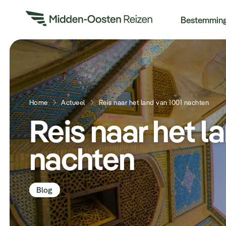
Re
Bestemmin
Home
Actueel
Reis naar het land van 1001 nachten
Reis naar het l
nachten
Blog