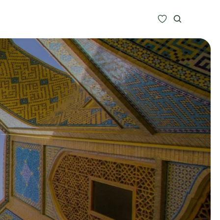
Zoeken
Alle bestemmingen
Type Reizen
Inspiratie
Meer