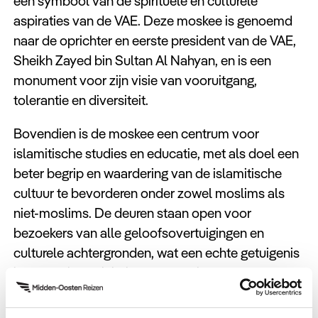
een symbool van de spirituele en culturele
aspiraties van de VAE. Deze moskee is genoemd
naar de oprichter en eerste president van de VAE,
Sheikh Zayed bin Sultan Al Nahyan, en is een
monument voor zijn visie van vooruitgang,
tolerantie en diversiteit.
Bovendien is de moskee een centrum voor
islamitische studies en educatie, met als doel een
beter begrip en waardering van de islamitische
cultuur te bevorderen onder zowel moslims als
niet-moslims. De deuren staan open voor
bezoekers van alle geloofsovertuigingen en
culturele achtergronden, wat een echte getuigenis
is van de inclusiviteit en openheid van de
Verenigde Arabische Emiraten.