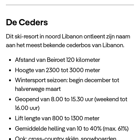
De Ceders
Dit ski-resort in noord Libanon ontleent zijn naam
aan het meest bekende cederbos van Libanon.
Afstand van Beiroet 120 kilometer
Hoogte van 2300 tot 3000 meter
Wintersport seizoen: begin december tot
halverwege maart
Geopend van 8.00 to 15.30 uur (weekend tot
16.00 uur)
Lift lengte van 800 to 1300 meter
Gemiddelde helling van 10 to 40% (max. 61%)
Ook: cross-country skiën, snowboarden,