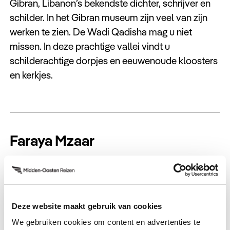
Gibran, Libanon’s bekendste dichter, schrijver en
schilder. In het Gibran museum zijn veel van zijn
werken te zien. De Wadi Qadisha mag u niet
missen. In deze prachtige vallei vindt u
schilderachtige dorpjes en eeuwenoude kloosters
en kerkjes.
Faraya Mzaar
In het hart van het Libanon Gebergte ligt Faraya
Mzaar, het meest populaire skigebied met pistes
voor alle niveaus.
Deze website maakt gebruik van cookies
Slechts 1 uur rijden vanaf Beiroet
We gebruiken cookies om content en advertenties te