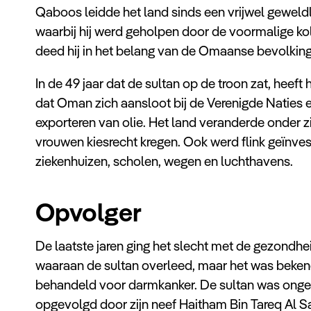
Qaboos leidde het land sinds een vrijwel geweldl
waarbij hij werd geholpen door de voormalige kolo
deed hij in het belang van de Omaanse bevolkin
In de 49 jaar dat de sultan op de troon zat, heeft
dat Oman zich aansloot bij de Verenigde Naties e
exporteren van olie. Het land veranderde onder zi
vrouwen kiesrecht kregen. Ook werd flink geïnve
ziekenhuizen, scholen, wegen en luchthavens.
Opvolger
De laatste jaren ging het slecht met de gezond
waaraan de sultan overleed, maar het was beken
behandeld voor darmkanker. De sultan was onget
opgevolgd door zijn neef Haitham Bin Tareq Al Sa