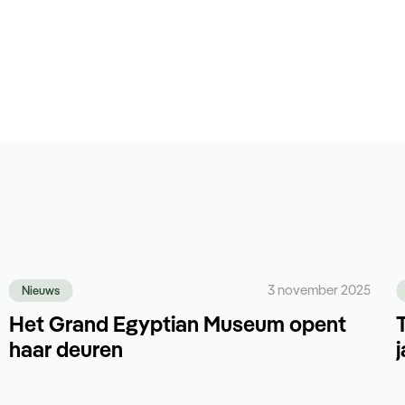
3 november 2025
Nieuws
Het Grand Egyptian Museum opent
haar deuren