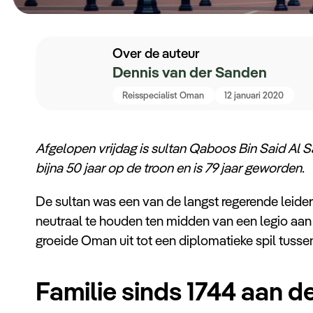
Over de auteur
Dennis van der Sanden
Reisspecialist Oman
12 januari 2020
Afgelopen vrijdag is sultan Qaboos Bin Said Al 
bijna 50 jaar op de troon en is 79 jaar geworden.
De sultan was een van de langst regerende leider
neutraal te houden ten midden van een legio aan r
groeide Oman uit tot een diplomatieke spil tuss
Familie sinds 1744 aan 