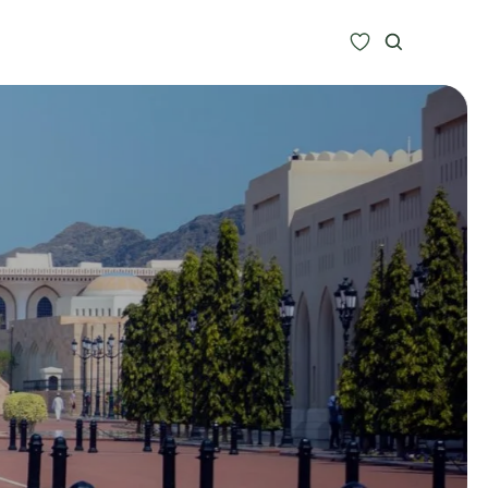
Zoeken
Alle bestemmingen
Type Reizen
Inspiratie
Meer