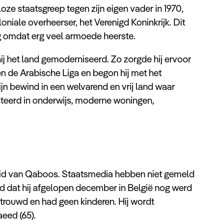
oze staatsgreep tegen zijn eigen vader in 1970,
niale overheerser, het Verenigd Koninkrijk. Dit
g omdat erg veel armoede heerste.
 hij het land gemoderniseerd. Zo zorgde hij ervoor
n de Arabische Liga en begon hij met het
jn bewind in een welvarend en vrij land waar
steerd in onderwijs, moderne woningen,
heid van Qaboos. Staatsmedia hebben niet gemeld
d dat hij afgelopen december in België nog werd
rouwd en had geen kinderen. Hij wordt
eed (65).