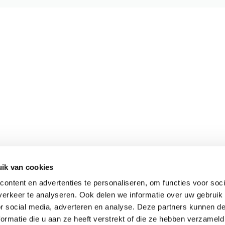
ik van cookies
Meer informatie
ontent en advertenties te personaliseren, om functies voor soci
Actueel
erkeer te analyseren. Ook delen we informatie over uw gebruik
Keurmerken
or social media, adverteren en analyse. Deze partners kunnen 
Verantwoord op reis
ormatie die u aan ze heeft verstrekt of die ze hebben verzameld