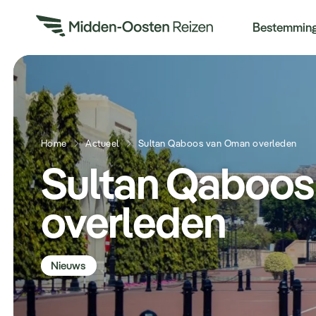
Re
Bestemmin
Home
Actueel
Sultan Qaboos van Oman overleden
Sultan Qaboos
overleden
Nieuws