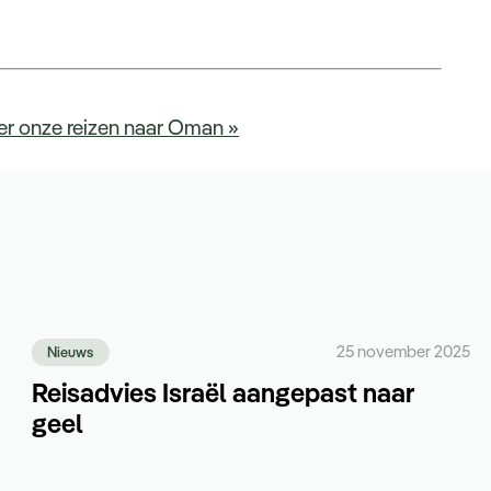
ier onze reizen naar Oman »
25 november 2025
Nieuws
Reisadvies Israël aangepast naar
geel