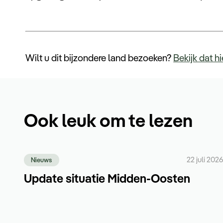
Wilt u dit bijzondere land bezoeken?
Bekijk dat h
Ook leuk om te lezen
22 juli 2026
Nieuws
Update situatie Midden-Oosten