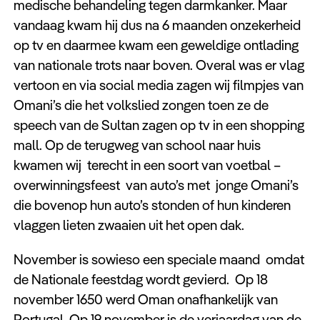
medische behandeling tegen darmkanker. Maar
vandaag kwam hij dus na 6 maanden onzekerheid
op tv en daarmee kwam een geweldige ontlading
van nationale trots naar boven. Overal was er vlag
vertoon en via social media zagen wij filmpjes van
Omani’s die het volkslied zongen toen ze de
speech van de Sultan zagen op tv in een shopping
mall. Op de terugweg van school naar huis
kwamen wij terecht in een soort van voetbal –
overwinningsfeest van auto’s met jonge Omani’s
die bovenop hun auto’s stonden of hun kinderen
vlaggen lieten zwaaien uit het open dak.
November is sowieso een speciale maand omdat
de Nationale feestdag wordt gevierd. Op 18
november 1650 werd Oman onafhankelijk van
Portugal. Op 19 november is de verjaardag van de