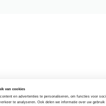
ik van cookies
Meer informatie
ontent en advertenties te personaliseren, om functies voor soci
Actueel
erkeer te analyseren. Ook delen we informatie over uw gebruik
Keurmerken