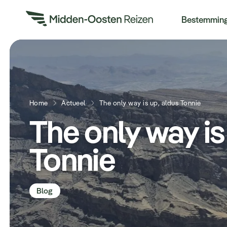
Re
Bestemmin
Home
Actueel
The only way is up, aldus Tonnie
The only way is
Tonnie
Blog