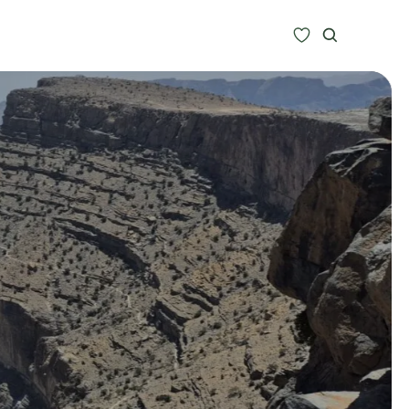
Zoeken
Alle bestemmingen
Type Reizen
Inspiratie
Meer