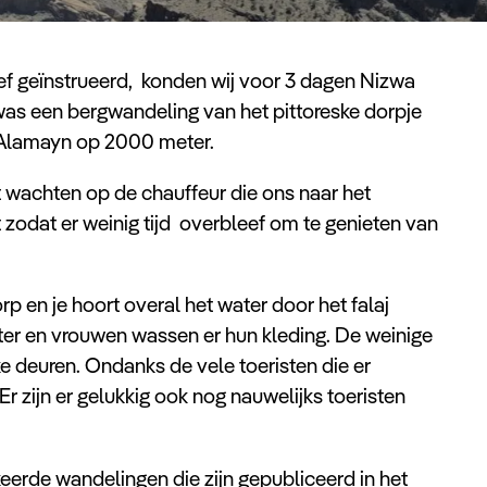
ef geïnstrueerd, konden wij voor 3 dagen Nizwa
as een bergwandeling van het pittoreske dorpje
l Alamayn op 2000 meter.
t wachten op de chauffeur die ons naar het
zodat er weinig tijd overbleef om te genieten van
 en je hoort overal het water door het falaj
ater en vrouwen wassen er hun kleding. De weinige
ke deuren. Ondanks de vele toeristen die er
. Er zijn er gelukkig ook nog nauwelijks toeristen
eerde wandelingen die zijn gepubliceerd in het