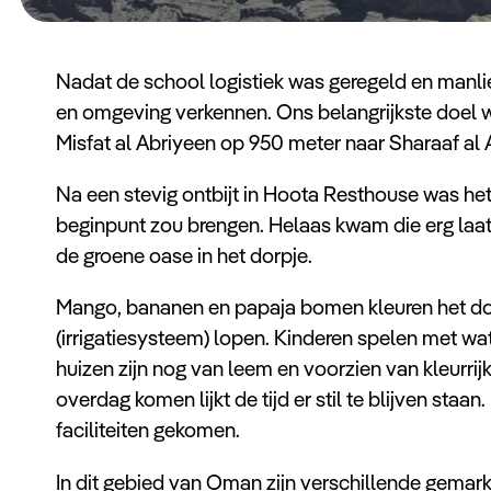
Nadat de school logistiek was geregeld en manli
en omgeving verkennen. Ons belangrijkste doel w
Misfat al Abriyeen op 950 meter naar Sharaaf a
Na een stevig ontbijt in Hoota Resthouse was he
beginpunt zou brengen. Helaas kwam die erg laat 
de groene oase in het dorpje.
Mango, bananen en papaja bomen kleuren het dorp
(irrigatiesysteem) lopen. Kinderen spelen met w
huizen zijn nog van leem en voorzien van kleurrij
overdag komen lijkt de tijd er stil te blijven staan
faciliteiten gekomen.
In dit gebied van Oman zijn verschillende gemark