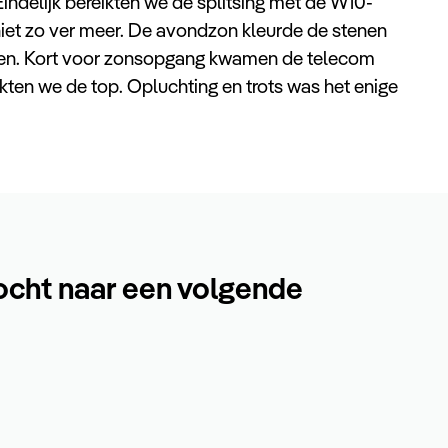
ndelijk bereikten we de splitsing met de W10-
niet zo ver meer. De avondzon kleurde de stenen
ten. Kort voor zonsopgang kwamen de telecom
eikten we de top. Opluchting en trots was het enige
ocht naar een volgende