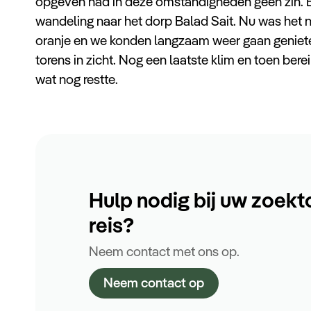
opgeven had in deze omstandigheden geen zin. Ei
wandeling naar het dorp Balad Sait. Nu was het 
oranje en we konden langzaam weer gaan genie
torens in zicht. Nog een laatste klim en toen ber
wat nog restte.
Hulp nodig bij uw zoekt
reis?
Neem contact met ons op.
Neem contact op