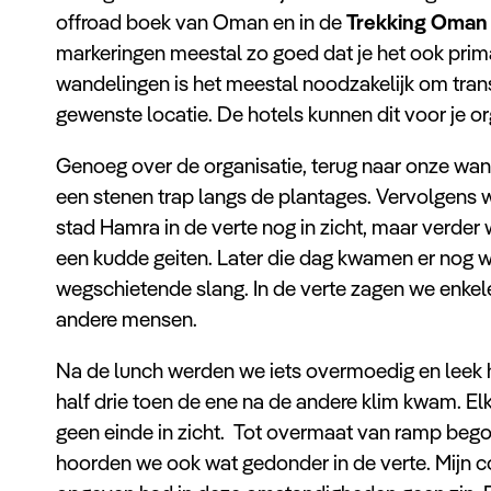
offroad boek van Oman en in de
Trekking Oman 
markeringen meestal zo goed dat je het ook prima
wandelingen is het meestal noodzakelijk om transp
gewenste locatie. De hotels kunnen dit voor je or
Genoeg over de organisatie, terug naar onze wan
een stenen trap langs de plantages. Vervolgens w
stad Hamra in de verte nog in zicht, maar verder w
een kudde geiten. Later die dag kwamen er nog w
wegschietende slang. In de verte zagen we enke
andere mensen.
Na de lunch werden we iets overmoedig en leek he
half drie toen de ene na de andere klim kwam. E
geen einde in zicht. Tot overmaat van ramp bego
hoorden we ook wat gedonder in de verte. Mijn con