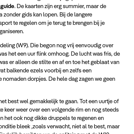
guide
. De kaarten zijn erg summier, maar de
 zonder gids kan lopen. Bij de langere
ort te regelen om je terug te brengen bij je
ganiseren.
deling (W9). Die begon nog vrij eenvoudig over
as het een uur flink omhoog. De lucht was fris, de
as er alleen de stilte en af en toe het geblaat van
at balkende ezels voorbij en zelfs een
le nomaden dorpjes. De hele dag zagen we geen
t best wel gemakkelijk te gaan. Tot een uurtje of
lke keer weer over een volgende rim en nog steeds
n het ook nog dikke druppels te regenen en
ditie bleek ,zoals verwacht, niet al te best, maar