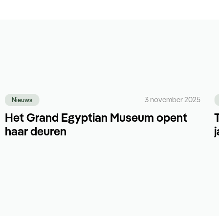
3 november 2025
Nieuws
Het Grand Egyptian Museum opent
haar deuren