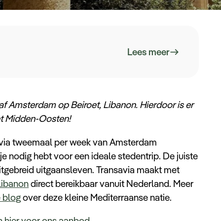
Lees meer
naf Amsterdam op Beiroet, Libanon. Hierdoor is er
et Midden-Oosten!
nsavia tweemaal per week van Amsterdam
je nodig hebt voor een ideale stedentrip. De juiste
uitgebreid uitgaansleven. Transavia maakt met
Libanon
direct bereikbaar vanuit Nederland. Meer
e blog
over deze kleine Mediterraanse natie.
n hier voor ons aanbod.