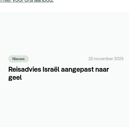
25 november 2025
Nieuws
Reisadvies Israël aangepast naar
geel