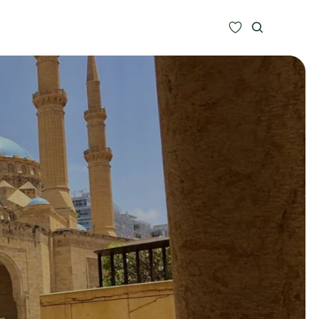
Zoeken
Alle bestemmingen
Type Reizen
Inspiratie
Meer