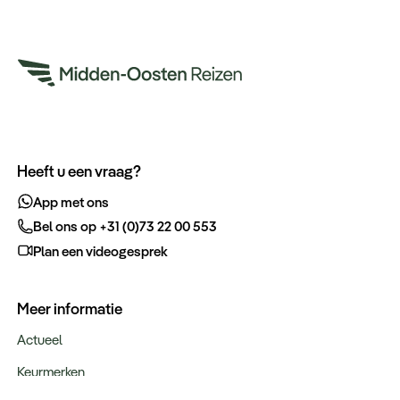
Heeft u een vraag?
App met ons
Bel ons op +31 (0)73 22 00 553
Plan een videogesprek
Meer informatie
Actueel
Keurmerken