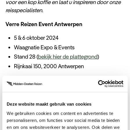
voor een kop koffie en laat u inspireren door onze
reisspecialisten.
Verre Reizen Event Antwerpen
5 & 6 oktober 2024
Waagnatie Expo & Events
Stand 28 (
bekijk hier de plattegrond
)
Rijnkaai 150, 2000 Antwerpen
Hulp nodig bij uw zoektocht
Deze website maakt gebruik van cookies
naar een volgende reis?
We gebruiken cookies om content en advertenties te
personaliseren, om functies voor social media te bieden
Neem contact met ons op.
en om ons websiteverkeer te analyseren. Ook delen we