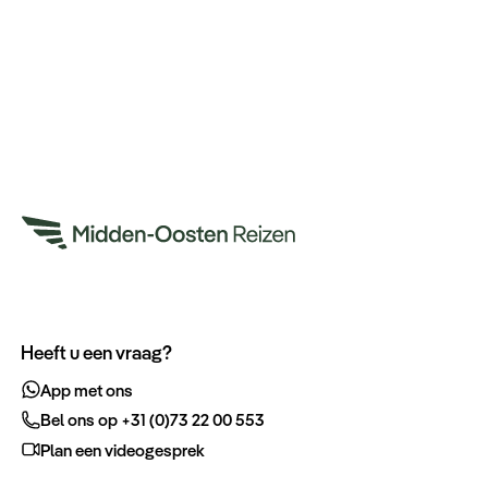
Heeft u een vraag?
App met ons
Bel ons op +31 (0)73 22 00 553
Plan een videogesprek