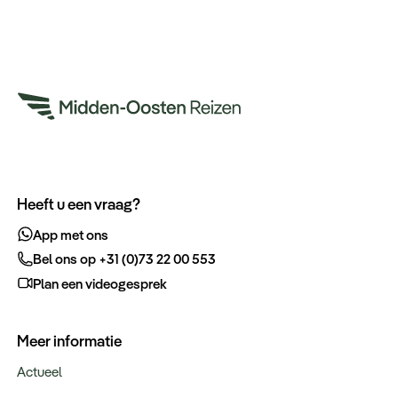
Heeft u een vraag?
App met ons
Bel ons op +31 (0)73 22 00 553
Plan een videogesprek
Meer informatie
Actueel