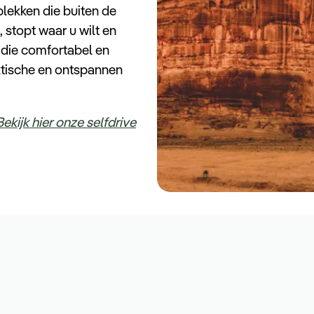
plekken die buiten de
 stopt waar u wilt en
s die comfortabel en
raktische en ontspannen
Bekijk hier onze selfdrive