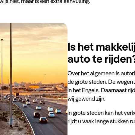
ijs niet, maar is een extra aanvulling.
Is het makkel
auto te rijden
Over het algemeen is autori
de grote steden. De wegen 
in het Engels. Daarnaast rij
wij gewend zijn.
In grote steden kan het verk
rijdt u vaak lange stukken 