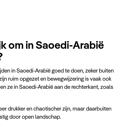
ijk om in Saoedi-Arabië
?
jden in Saoedi-Arabië goed te doen, zeker buiten
zijn ruim opgezet en bewegwijzering is vaak ook
den ze in Saoedi-Arabië aan de rechterkant, zoals
eer drukker en chaotischer zijn, maar daarbuiten
rustig door open landschap.