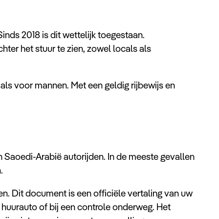
nds 2018 is dit wettelijk toegestaan.
er het stuur te zien, zowel locals als
 als voor mannen. Met een geldig rijbewijs en
n Saoedi-Arabië autorijden. In de meeste gevallen
.
n. Dit document is een officiële vertaling van uw
e huurauto of bij een controle onderweg. Het