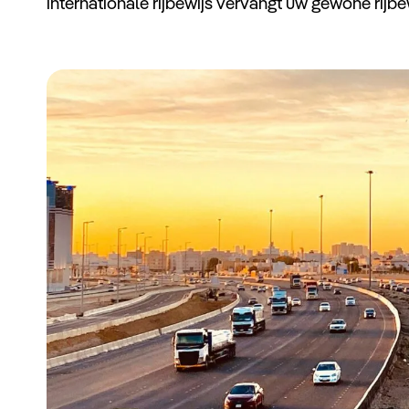
internationale rijbewijs vervangt uw gewone rijbew