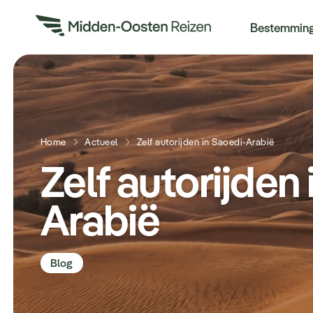
Re
Bestemmin
Home
Actueel
Zelf autorijden in Saoedi-Arabië
Zelf autorijden
Arabië
Blog