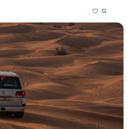
Zoeken
Alle bestemmingen
Type Reizen
Inspiratie
Meer