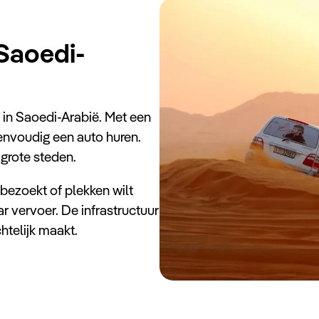
 Saoedi-
n in Saoedi-Arabië. Met een
eenvoudig een auto huren.
 grote steden.
s bezoekt of plekken wilt
r vervoer. De infrastructuur
chtelijk maakt.