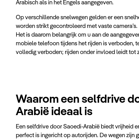
Arabisch als in het Engels aangegeven.
Op verschillende snelwegen gelden er een snelhe
worden strikt gecontroleerd met vaste camera’s.
Het is daarom belangrijk om u aan de aangegeven
mobiele telefoon tijdens het rijden is verboden, te
volledig verboden; rijden onder invloed leidt tot 
Waarom een selfdrive d
Arabië ideaal is
Een selfdrive door Saoedi-Arabië biedt vrijheid en 
perfect is ingericht op autorijden. De wegen zijn