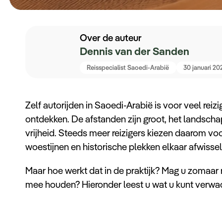
Over de auteur
Dennis van der Sanden
Reisspecialist Saoedi-Arabië
30 januari 20
Zelf autorijden in Saoedi-Arabië is voor veel reiz
ontdekken. De afstanden zijn groot, het landscha
vrijheid. Steeds meer reizigers kiezen daarom vo
woestijnen en historische plekken elkaar afwissel
Maar hoe werkt dat in de praktijk? Mag u zomaar 
mee houden? Hieronder leest u wat u kunt verwa