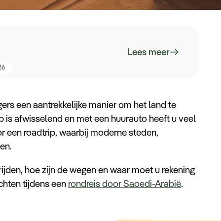
Lees meer
26
igers een aantrekkelijke manier om het land te
p is afwisselend en met een huurauto heeft u veel
or een roadtrip, waarbij moderne steden,
en.
rijden, hoe zijn de wegen en waar moet u rekening
chten tijdens een
rondreis door Saoedi-Arabië
.