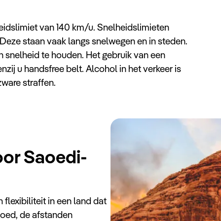
idslimiet van 140 km/u. Snelheidslimieten
 Deze staan vaak langs snelwegen en in steden.
 snelheid te houden. Het gebruik van een
nzij u handsfree belt. Alcohol in het verkeer is
zware straffen.
oor Saoedi-
flexibiliteit in een land dat
 goed, de afstanden