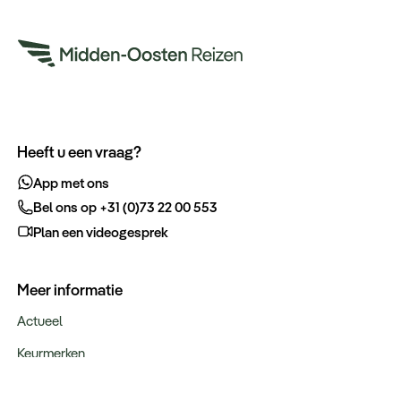
Heeft u een vraag?
App met ons
Bel ons op +31 (0)73 22 00 553
Plan een videogesprek
Meer informatie
Actueel
Keurmerken
Verantwoord op reis