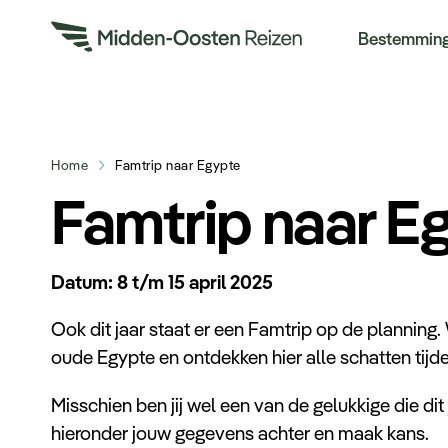
Re
Bestemmin
Home
Famtrip naar Egypte
Famtrip naar E
Datum: 8 t/m 15 april 2025
Ook dit jaar staat er een Famtrip op de planning.
oude Egypte en ontdekken hier alle schatten tijde
Misschien ben jij wel een van de gelukkige die di
hieronder jouw gegevens achter en maak kans.