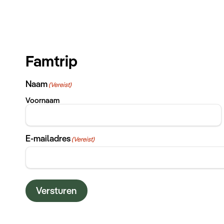
Famtrip
Naam
(Vereist)
Voornaam
E-mailadres
(Vereist)
Versturen