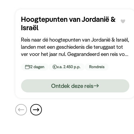
Hoogtepunten van Jordanië &
Israël
Reis naar dé hoogtepunten van Jordanië & Israël,
landen met een geschiedenis die teruggaat tot
ver voor het jaar nul. Gegarandeerd een reis vol
met cultuur en historie.
12 dagen
v.a. 2.450 p.p.
Rondreis
Ontdek deze reis