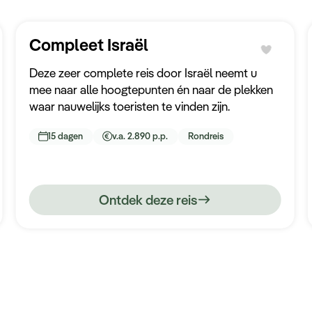
Compleet Israël
Deze zeer complete reis door Israël neemt u
mee naar alle hoogtepunten én naar de plekken
waar nauwelijks toeristen te vinden zijn.
15 dagen
v.a. 2.890 p.p.
Rondreis
Ontdek deze reis