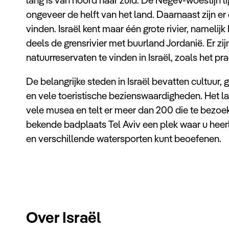
ongeveer de helft van het land. Daarnaast zijn er
vinden. Israël kent maar één grote rivier, namelijk
deels de grensrivier met buurland Jordanië. Er zij
natuurreservaten te vinden in Israël, zoals het pr
De belangrijke steden in Israël bevatten cultuur, 
en vele toeristische bezienswaardigheden. Het l
vele musea en telt er meer dan 200 die te bezoek
bekende badplaats Tel Aviv een plek waar u hee
en verschillende watersporten kunt beoefenen.
Over Israël