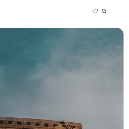
Zoeken
Alle bestemmingen
Type Reizen
Inspiratie
Meer