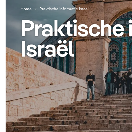
Home
Praktische informatie Israël
Praktische 
Israël