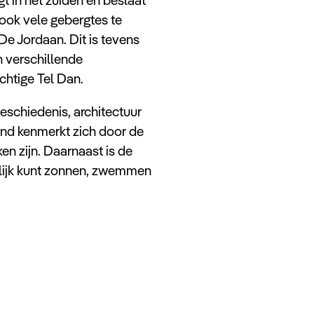
 ook vele gebergtes te
 De Jordaan. Dit is tevens
n verschillende
achtige Tel Dan.
geschiedenis, architectuur
and kenmerkt zich door de
en zijn. Daarnaast is de
rlijk kunt zonnen, zwemmen