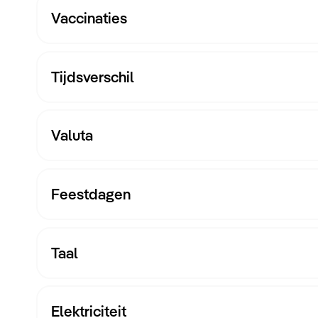
Vaccinaties
Tijdsverschil
Valuta
de website van de GGD
Feestdagen
Taal
Elektriciteit