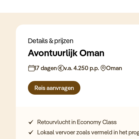
Details & prijzen
Avontuurlijk Oman
17 dagen
v.a. 4.250 p.p.
Oman
Reis aanvragen
Retourvlucht in Economy Class
Lokaal vervoer zoals vermeld in het p