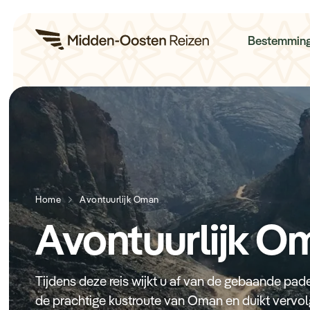
Re
Bestemmin
Home
Avontuurlijk Oman
Avontuurlijk O
Tijdens deze reis wijkt u af van de gebaande pad
de prachtige kustroute van Oman en duikt vervo