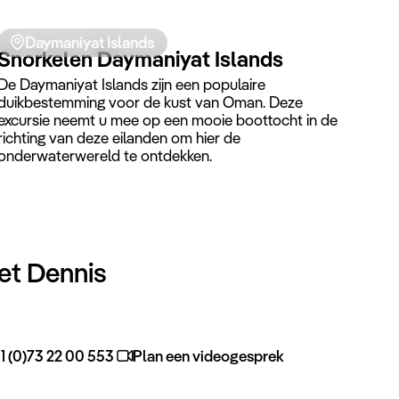
zwembad te vinden en kunt u genieten van een
panoramisch uitzicht op de jachthaven.
Daymaniyat Islands
Snorkelen Daymaniyat Islands
De Daymaniyat Islands zijn een populaire
duikbestemming voor de kust van Oman. Deze
excursie neemt u mee op een mooie boottocht in de
richting van deze eilanden om hier de
onderwaterwereld te ontdekken.
et Dennis
1 (0)73 22 00 553
Plan een videogesprek