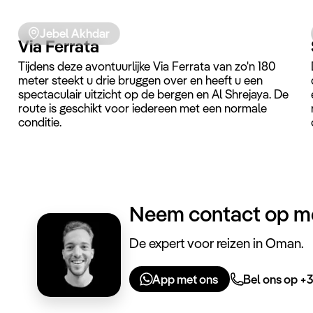
Jebel Akhdar
Via Ferrata
Tijdens deze avontuurlijke Via Ferrata van zo'n 180
meter steekt u drie bruggen over en heeft u een
spectaculair uitzicht op de bergen en Al Shrejaya. De
route is geschikt voor iedereen met een normale
conditie.
Neem contact op m
De expert voor reizen in Oman.
App met ons
Bel ons op +3