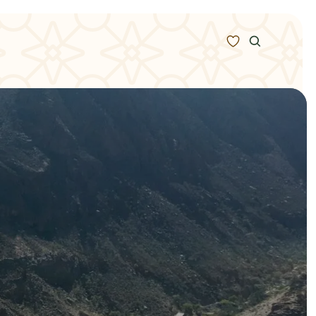
Zoeken
Alle bestemmingen
Type Reizen
Inspiratie
Meer