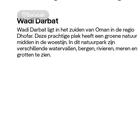
tenten en bungalows beschikbaar.
Salalah
Wadi Darbat
Wadi Darbat ligt in het zuiden van Oman in de regio
Dhofar. Deze prachtige plek heeft een groene natuur
midden in de woestijn. In dit natuurpark zijn
verschillende watervallen, bergen, rivieren, meren en
grotten te zien.