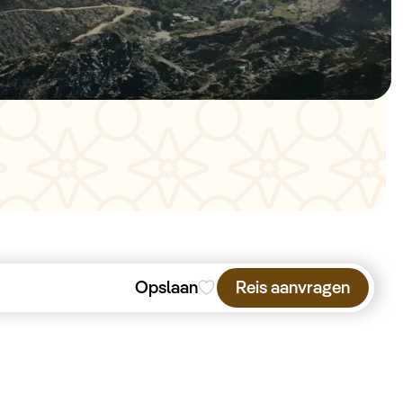
Opslaan
Reis aanvragen