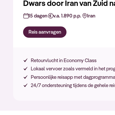
Dwars door Iran van Zuid 
15 dagen
v.a. 1.890 p.p.
Iran
Reis aanvragen
Retourvlucht in Economy Class
Lokaal vervoer zoals vermeld in het p
Persoonlijke reisapp met dagprogramma, 
24/7 ondersteuning tijdens de gehele rei