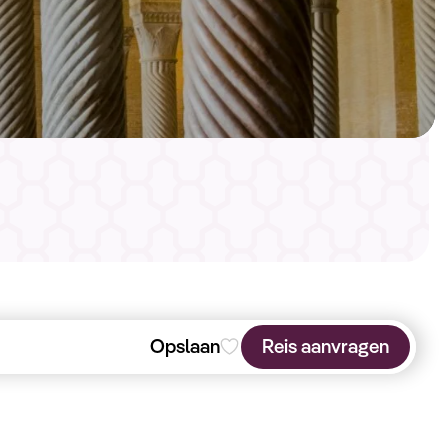
Opslaan
Reis aanvragen