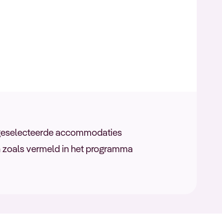
 geselecteerde accommodaties
en zoals vermeld in het programma