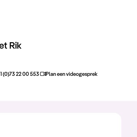
t Rik
1 (0)73 22 00 553
Plan een videogesprek