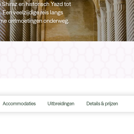
e Shiraz en historisch Yazd tot
Een veelzijdige reis langs
arme ontmoetingen onderweg.
Accommodaties
Uitbreidingen
Details & prijzen