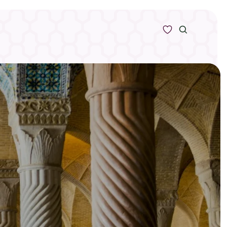
Zoeken
Alle bestemmingen
Type Reizen
Inspiratie
Meer