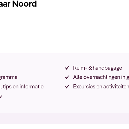
naar Noord
Ruim- & handbagage
rogramma
Alle overnachtingen in
tips en informatie
Excursies en activiteit
s