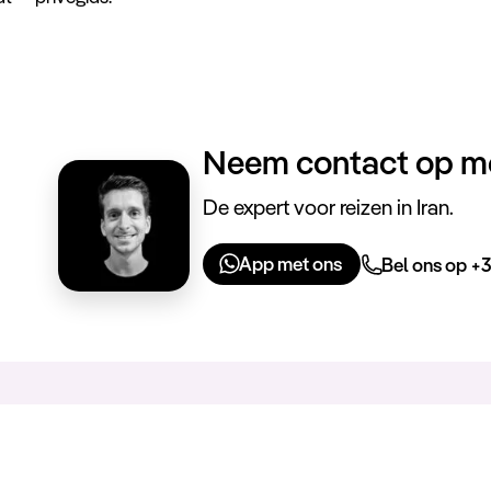
Neem contact op me
De expert voor reizen in Iran.
App met ons
Bel ons op +3