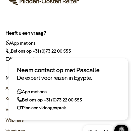
Heeft u een vraag?
App met ons
Bel ons op +31 (0)73 22 00 553
Plan een videogesprek
Neem contact op met Pascalle
De expert voor reizen in Egypte.
Meer informatie
Actueel
App met ons
Keurmerken
Bel ons op +31 (0)73 22 00 553
Plan een videogesprek
Verantwoord op reis
Webinars
Vacatures