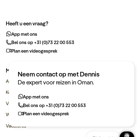
Heeft u een vraag?
App met ons
Bel ons op +31 (0)73 22 00 553
Plan een videogesprek
Meer informatie
Neem contact op met Dennis
Actueel
De expert voor reizen in Oman.
Keurmerken
App met ons
Verantwoord op reis
Bel ons op +31 (0)73 22 00 553
Plan een videogesprek
Webinars
Vacatures