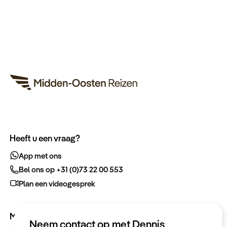
Heeft u een vraag?
App met ons
Bel ons op +31 (0)73 22 00 553
Plan een videogesprek
Meer informatie
Neem contact op met Dennis