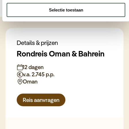
Selectie toestaan
Details & prijzen
Rondreis Oman & Bahrein
12 dagen
v.a. 2.745 p.p.
Oman
Reis aanvragen