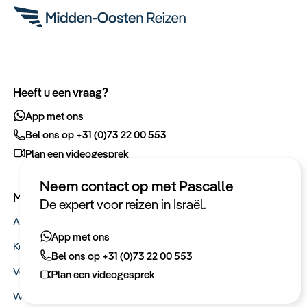
Heeft u een vraag?
App met ons
Bel ons op +31 (0)73 22 00 553
Plan een videogesprek
Neem contact op met Pascalle
Meer informatie
De expert voor reizen in Israël.
Actueel
App met ons
Keurmerken
Bel ons op +31 (0)73 22 00 553
Verantwoord op reis
Plan een videogesprek
Webinars