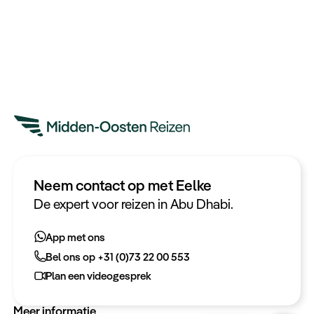
Neem contact op met Eelke
Heeft u een vraag?
De expert voor reizen in Abu Dhabi.
App met ons
App met ons
Bel ons op +31 (0)73 22 00 553
Bel ons op +31 (0)73 22 00 553
Plan een videogesprek
Plan een videogesprek
Meer informatie