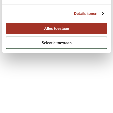
Hulp nodig bij uw zoektocht
naar een volgende reis?
Details tonen
Neem contact met ons op.
Alles toestaan
Neem contact op
Selectie toestaan