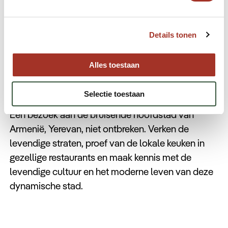
Details tonen
Alles toestaan
Yerevan, de hoofdstad van
Armenië
Selectie toestaan
Een bezoek aan de bruisende hoofdstad van
Armenië, Yerevan, niet ontbreken. Verken de
levendige straten, proef van de lokale keuken in
gezellige restaurants en maak kennis met de
levendige cultuur en het moderne leven van deze
dynamische stad.