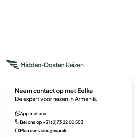
Neem contact op met Eelke
Heeft u een vraag?
De expert voor reizen in Armenië.
App met ons
App met ons
Bel ons op +31 (0)73 22 00 553
Bel ons op +31 (0)73 22 00 553
Plan een videogesprek
Plan een videogesprek