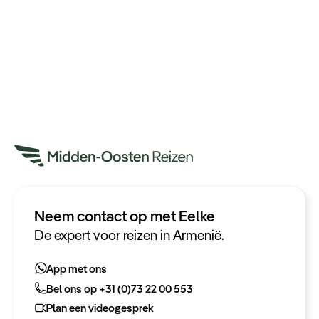
Neem contact op met Eelke
Heeft u een vraag?
De expert voor reizen in Armenië.
App met ons
App met ons
Bel ons op +31 (0)73 22 00 553
Bel ons op +31 (0)73 22 00 553
Plan een videogesprek
Plan een videogesprek