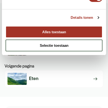
Reisgids Armenië
Details tonen
Volledige reisgids bekijken
Alles toestaan
Vorige pagina
Selectie toestaan
Munteenheid
Volgende pagina
Eten