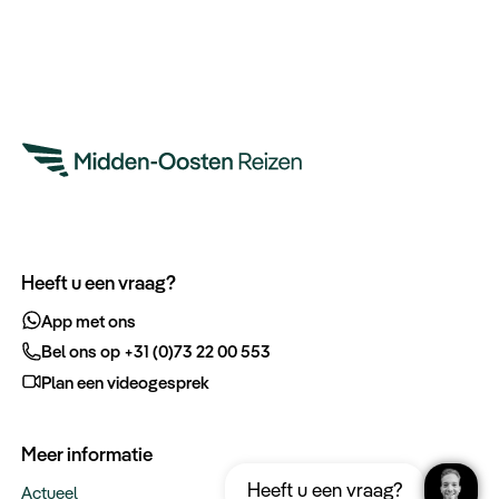
Heeft u een vraag?
App met ons
Bel ons op +31 (0)73 22 00 553
Plan een videogesprek
Meer informatie
Ontvang gratis de complete reisgids
Download nu
Heeft u een vraag?
Dubai
Actueel