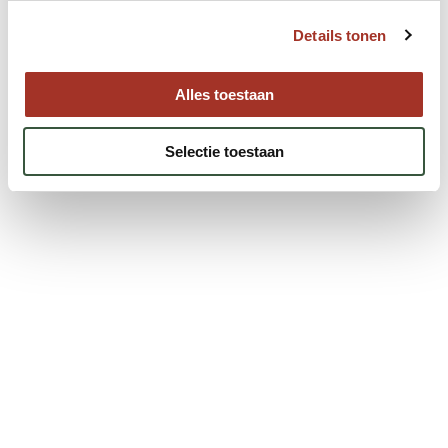
naar een volgende reis?
Details tonen
Neem contact met ons op.
Neem contact op
Alles toestaan
Selectie toestaan