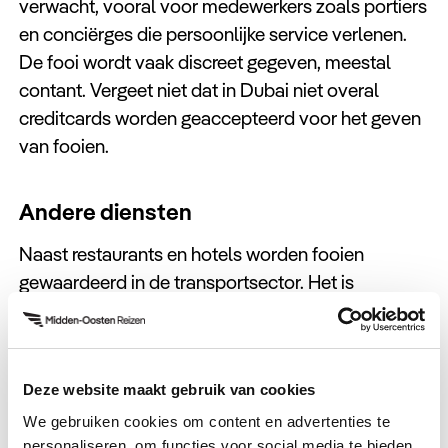
verwacht, vooral voor medewerkers zoals portiers
en conciërges die persoonlijke service verlenen.
De fooi wordt vaak discreet gegeven, meestal
contant. Vergeet niet dat in Dubai niet overal
creditcards worden geaccepteerd voor het geven
van fooien.
Andere diensten
Naast restaurants en hotels worden fooien
gewaardeerd in de transportsector. Het is
gebruikelijk om een fooi te geven aan
taxichauffeurs en chauffeurs van privévervoer,
vooral wanneer de service goed is geweest.
Deze website maakt gebruik van cookies
We gebruiken cookies om content en advertenties te
personaliseren, om functies voor social media te bieden