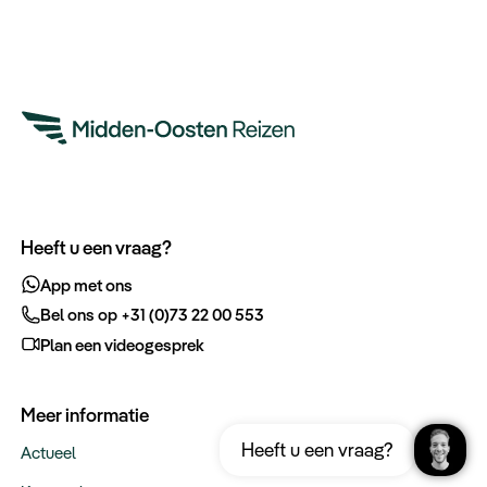
Heeft u een vraag?
App met ons
Bel ons op +31 (0)73 22 00 553
Plan een videogesprek
Meer informatie
Ontvang gratis de complete reisgids
Download nu
Heeft u een vraag?
Dubai
Actueel