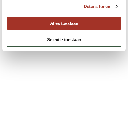
Neem contact met ons op.
Details tonen
Neem contact op
Alles toestaan
Selectie toestaan