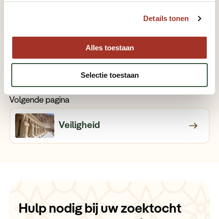
Volledige reisgids bekijken
Details tonen
Vorige pagina
Alles toestaan
Tijdsverschil
Selectie toestaan
Volgende pagina
Veiligheid
Hulp nodig bij uw zoektocht