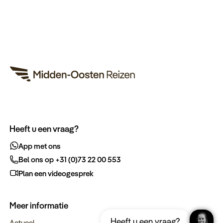
Heeft u een vraag?
App met ons
Bel ons op +31 (0)73 22 00 553
Plan een videogesprek
Meer informatie
Ontvang gratis de complete reisgids
Download nu
Heeft u een vraag?
Egypte
Actueel