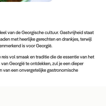
eel van de Georgische cultuur. Gastvrijheid staat
den met heerlijke gerechten en drankjes, terwijl
kenmerkend is voor Georgië.
reis vol smaak en traditie die de essentie van het
es van Georgië te ontdekken, zul je een dieper
ten van een onvergetelijke gastronomische