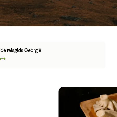
n de reisgids Georgië
n