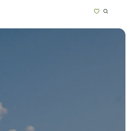
Zoeken
Alle bestemmingen
Type Reizen
Inspiratie
Meer