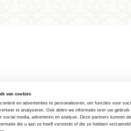
ik van cookies
Meer informatie
ontent en advertenties te personaliseren, om functies voor soci
Actueel
erkeer te analyseren. Ook delen we informatie over uw gebruik
Keurmerken
or social media, adverteren en analyse. Deze partners kunnen 
Verantwoord op reis
ormatie die u aan ze heeft verstrekt of die ze hebben verzameld
es.