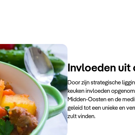
Invloeden uit 
Door zijn strategische ligg
keuken invloeden opgenomen
Midden-Oosten en de medit
geleid tot een unieke en verr
zult vinden.