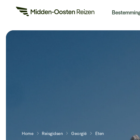
Re
Bestemmin
Home
Reisgidsen
Georgië
Eten