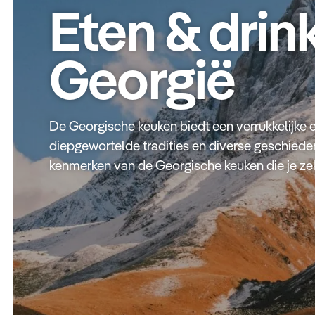
Eten & drin
Georgië
De Georgische keuken biedt een verrukkelijke e
diepgewortelde tradities en diverse geschieden
kenmerken van de Georgische keuken die je zek