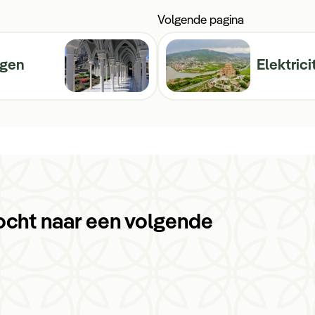
Volgende pagina
agen
Elektrici
ocht naar een volgende