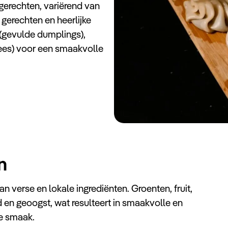
 gerechten, variërend van
 gerechten en heerlijke
 (gevulde dumplings),
lees) voor een smaakvolle
n
 verse en lokale ingrediënten. Groenten, fruit,
 en geoogst, wat resulteert in smaakvolle en
e smaak.